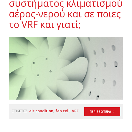
συστήματος κλιματισμού
αέρος-νερού και σε ποιες
το VRF και γιατί;
ΕΤΙΚΕΤΕΣ:
air condition
fan coil
VRF
ΠΕΡΙΣΣΟΤΕΡΑ