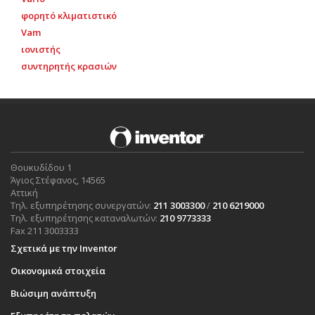
φορητό κλιματιστικό
Vam
ιονιστής
συντηρητής κρασιών
Θουκυδίδου 1
Άγιος Στέφανος, 14565
Αττική
Τηλ. εξυπηρέτησης συνεργατών:
211 3003300
/
210 6219000
Τηλ. εξυπηρέτησης καταναλωτών:
210 9773333
Fax 211 3003333
Σχετικά με την Inventor
Οικονομικά στοιχεία
Βιώσιμη ανάπτυξη