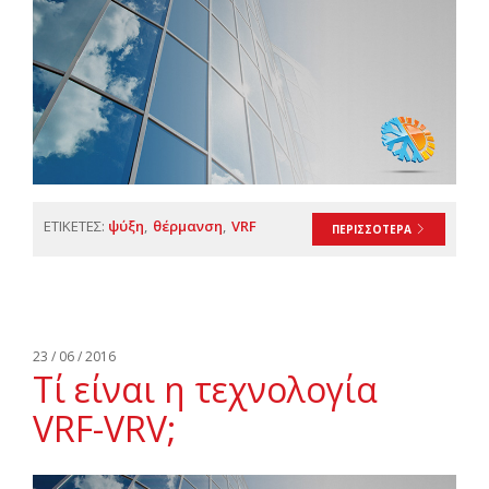
ΕΤΙΚΕΤΕΣ:
ψύξη
θέρμανση
VRF
ΠΕΡΙΣΣΟΤΕΡΑ
23 / 06 / 2016
Τί είναι η τεχνολογία
VRF-VRV;