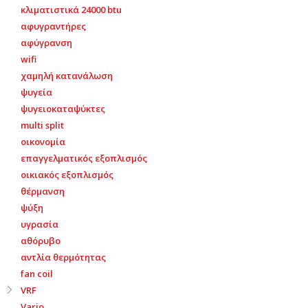
κλιματιστικά 24000 btu
αφυγραντήρες
αφύγρανση
wifi
χαμηλή κατανάλωση
ψυγεία
ψυγειοκαταψύκτες
multi split
οικονομία
επαγγελματικός εξοπλισμός
οικιακός εξοπλισμός
θέρμανση
ψύξη
υγρασία
αθόρυβο
αντλία θερμότητας
fan coil
VRF
Vario