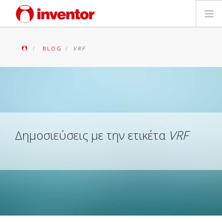
ΠΡΟΪΟΝΤΑ
BLOG
VRF
ΕΓΓΥΗΣΗ
ΔΗΛΩΣΗ ΒΛΑΒΗΣ
Αρχεία και Υποστήριξη
Δημοσιεύσεις με την ετικέτα
VRF
Blog
Δίκτυο Καταστημάτων
Επικοινωνία