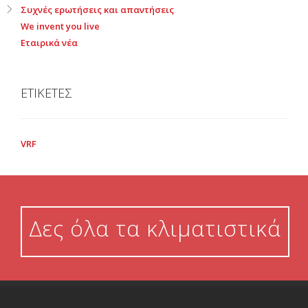
Συχνές ερωτήσεις και απαντήσεις
We invent you live
Εταιρικά νέα
ΕΤΙΚΕΤΕΣ
VRF
Δες όλα τα κλιματιστικά