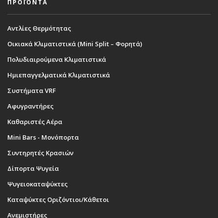
ΠΡΟΪΟΝΤΑ
Αντλίες Θερμότητας
Οικιακά Κλιματιστικά (Mini Split – Φορητά)
Πολυδιαιρούμενα Κλιματιστικά
Ημιεπαγγελματικά Κλιματιστικά
Συστήματα VRF
Αφυγραντήρες
Καθαριστές Αέρα
Mini Bars - Μονόπορτα
Συντηρητές Κρασιών
Δίπορτα Ψυγεία
Ψυγειοκαταψύκτες
Καταψύκτες Οριζόντιοι/Κάθετοι
Ανεμιστήρες