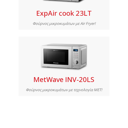
ExpAir cook 23LT
Φούρνος μικροκυμάτων με Air Fryer!
MetWave INV-20LS
Φούρνος μικροκυμάτων με τεχνολογία MET!