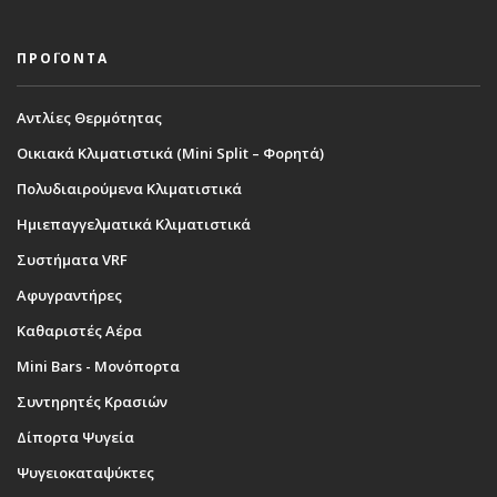
ΠΡΟΪΟΝΤΑ
Αντλίες Θερμότητας
Οικιακά Κλιματιστικά (Mini Split – Φορητά)
Πολυδιαιρούμενα Κλιματιστικά
Ημιεπαγγελματικά Κλιματιστικά
Συστήματα VRF
Αφυγραντήρες
Καθαριστές Αέρα
Mini Bars - Μονόπορτα
Συντηρητές Κρασιών
Δίπορτα Ψυγεία
Ψυγειοκαταψύκτες