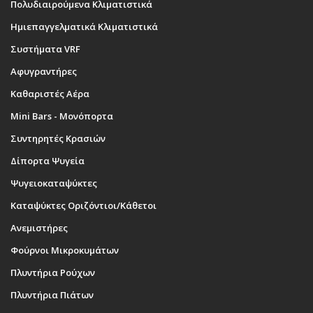
Πολυδιαιρούμενα Κλιματιστικά
Ημιεπαγγελματικά Κλιματιστικά
Συστήματα VRF
Αφυγραντήρες
Καθαριστές Αέρα
Mini Bars - Μονόπορτα
Συντηρητές Κρασιών
Δίπορτα Ψυγεία
Ψυγειοκαταψύκτες
Καταψύκτες Οριζόντιοι/Κάθετοι
Ανεμιστήρες
Φούρνοι Μικροκυμάτων
Πλυντήρια Ρούχων
Πλυντήρια Πιάτων