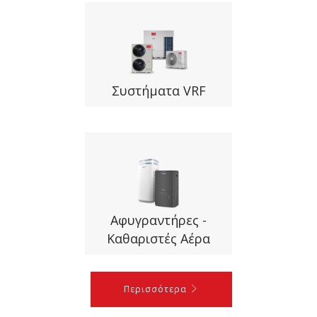
Συστήματα VRF
Αφυγραντήρες -
Καθαριστές Αέρα
Περισσότερα