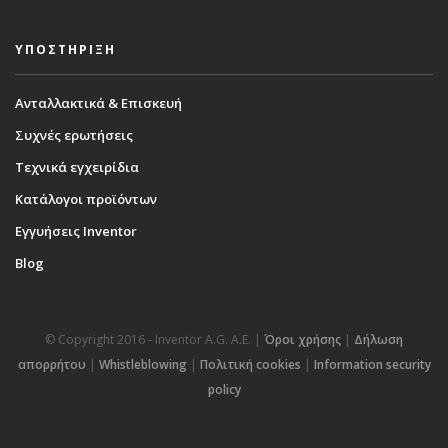
ΥΠΟΣΤΗΡΙΞΗ
Ανταλλακτικά & Επισκευή
Συχνές ερωτήσεις
Τεχνικά εγχειρίδια
Κατάλογοι προϊόντων
Εγγυήσεις Inventor
Blog
© Copyright 2016 - Inventor A.G. Α.Ε. |
Όροι χρήσης
|
Δήλωση
απορρήτου
|
Whistleblowing
|
Πολιτική cookies
|
Information security
policy