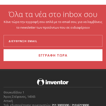
Όλα τα νέα στο inbox σου
Κάνε τώρα την εγγραφή σου απλά με το email σου, για να λαμβάνεις
το newsletter των προϊόντων που σε ενδιαφέρουν
ΕΓΓΡΑΦΗ ΤΩΡΑ
Θουκυδίδου 1
Άγιος Στέφανος, 14565
Αττική
Τηλ. εξυπηρέτησης συνεργατών:
211 3003300
/
210 6219000