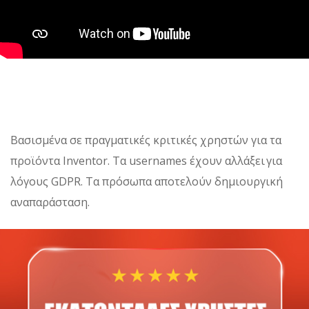
Βασισμένα σε πραγματικές κριτικές χρηστών για τα
προϊόντα Inventor. Τα usernames έχουν αλλάξει για
λόγους GDPR. Τα πρόσωπα αποτελούν δημιουργική
αναπαράσταση.