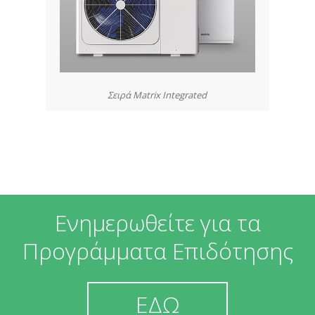
Σειρά Matrix Integrated
Ενημερωθείτε για τα
Προγράμματα Επιδότησης
ΕΔΩ