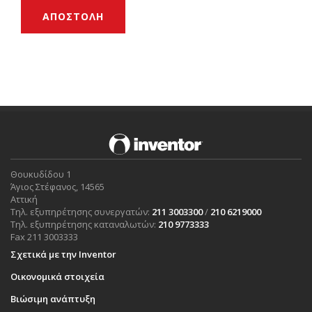
ΑΠΟΣΤΟΛΗ
Θουκυδίδου 1
Άγιος Στέφανος, 14565
Αττική
Τηλ. εξυπηρέτησης συνεργατών:
211 3003300
/
210 6219000
Τηλ. εξυπηρέτησης καταναλωτών:
210 9773333
Fax 211 3003333
Σχετικά με την Inventor
Οικονομικά στοιχεία
Βιώσιμη ανάπτυξη