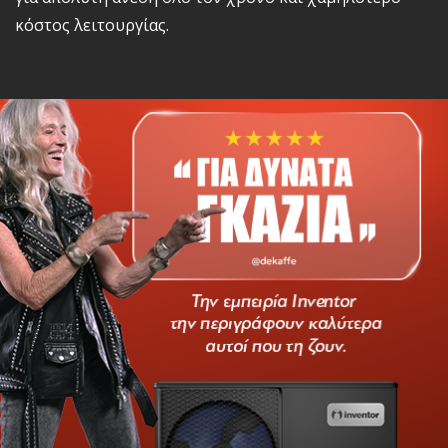
Αναζήτηση
κόστος λειτουργίας.
Ελληνικά