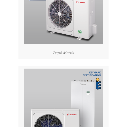
Σειρά Matrix