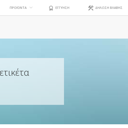
ΠΡΟΪΟΝΤΑ
ΕΓΓΥΗΣΗ
ΔΗΛΩΣΗ ΒΛΑΒΗΣ
ετικέτα