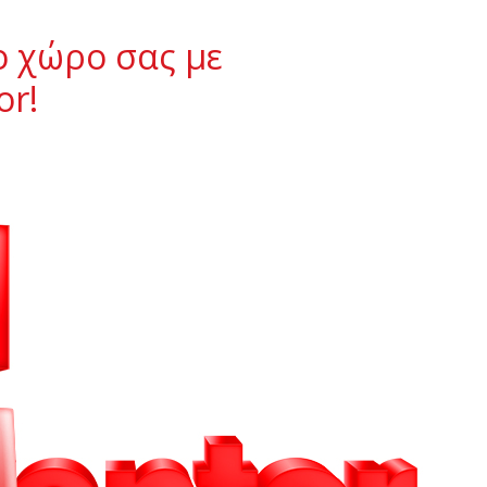
ο χώρο σας με
or!