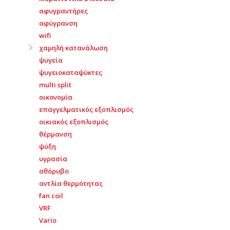
αφυγραντήρες
αφύγρανση
wifi
χαμηλή κατανάλωση
ψυγεία
ψυγειοκαταψύκτες
multi split
οικονομία
επαγγελματικός εξοπλισμός
οικιακός εξοπλισμός
θέρμανση
ψύξη
υγρασία
αθόρυβο
αντλία θερμότητας
fan coil
VRF
Vario