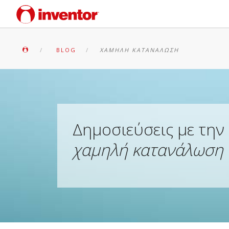
BLOG
ΧΑΜΗΛΉ ΚΑΤΑΝΆΛΩΣΗ
Δημοσιεύσεις με την 
χαμηλή κατανάλωση