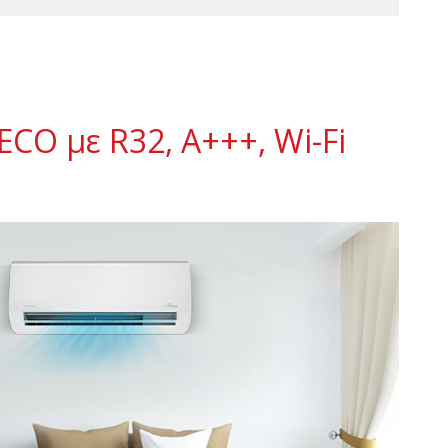
ECO με R32, A+++, Wi-Fi