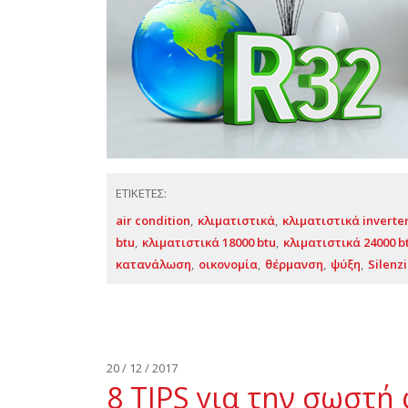
ΕΤΙΚΕΤΕΣ:
air condition
κλιματιστικά
κλιματιστικά inverte
btu
κλιματιστικά 18000 btu
κλιματιστικά 24000 b
κατανάλωση
οικονομία
θέρμανση
ψύξη
Silenz
20 / 12 / 2017
8 TIPS για την σωστή