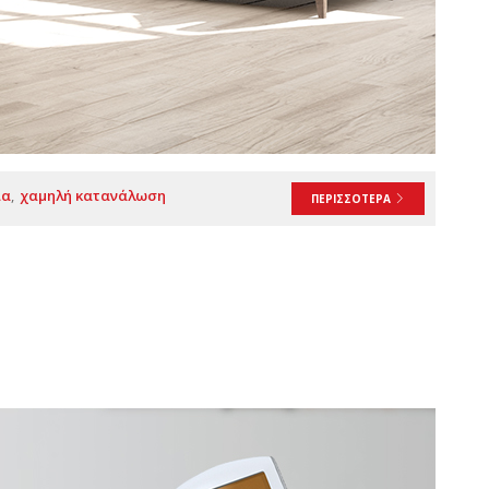
ία
χαμηλή κατανάλωση
ΠΕΡΙΣΣΟΤΕΡΑ