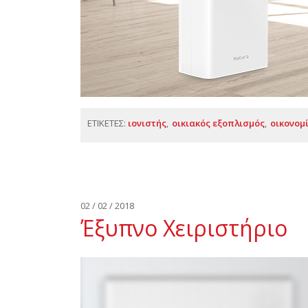
ΕΤΙΚΕΤΕΣ:
ιονιστής
οικιακός εξοπλισμός
οικονομ
02 / 02 / 2018
Έξυπνο Χειριστήριο