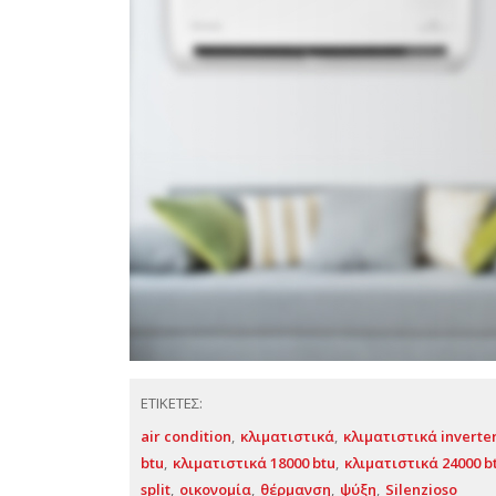
ΕΤΙΚΕΤΕΣ:
air condition
κλιματιστικά
κλιματιστικά inverte
btu
κλιματιστικά 18000 btu
κλιματιστικά 24000 b
split
οικονομία
θέρμανση
ψύξη
Silenzioso