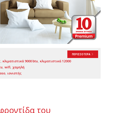
ΠΕΡΙΣΣΟΤΕΡΑ
r
κλιματιστικά 9000 btu
κλιματιστικά 12000
tu
wifi
χαμηλή
ioso
ιονιστής
 φροντίδα του