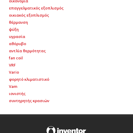
οικονομία
επαγγελματικός εξοπλισμός
οικιακός εξοπλισμός
θέρμανση
ψύξη
υγρασία
αθόρυβο
αντλία θερμότητας
fan coil
VRF
Vario
φορητό κλιματιστικό
Vam
ιονιστής
συντηρητής κρασιών