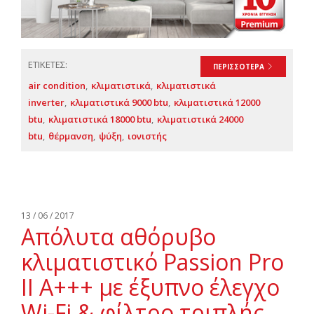
ΕΤΙΚΕΤΕΣ:
ΠΕΡΙΣΣΟΤΕΡΑ
air condition
κλιματιστικά
κλιματιστικά
inverter
κλιματιστικά 9000 btu
κλιματιστικά 12000
btu
κλιματιστικά 18000 btu
κλιματιστικά 24000
btu
θέρμανση
ψύξη
ιονιστής
13 / 06 / 2017
Απόλυτα αθόρυβο
κλιματιστικό Passion Pro
II Α+++ με έξυπνο έλεγχο
Wi-Fi & φίλτρο τριπλής