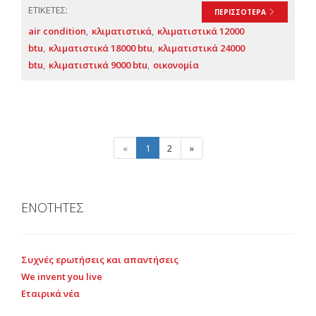
ΕΤΙΚΕΤΕΣ:
ΠΕΡΙΣΣΟΤΕΡΑ
air condition
κλιματιστικά
κλιματιστικά 12000
btu
κλιματιστικά 18000 btu
κλιματιστικά 24000
btu
κλιματιστικά 9000 btu
οικονομία
«
1
2
»
ΕΝΟΤΗΤΕΣ
Συχνές ερωτήσεις και απαντήσεις
We invent you live
Εταιρικά νέα