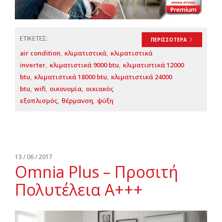
ΕΤΙΚΕΤΕΣ:
ΠΕΡΙΣΣΟΤΕΡΑ
air condition
κλιματιστικά
κλιματιστικά
inverter
κλιματιστικά 9000 btu
κλιματιστικά 12000
btu
κλιματιστικά 18000 btu
κλιματιστικά 24000
btu
wifi
οικονομία
οικιακός
εξοπλισμός
θέρμανση
ψύξη
13 / 06 / 2017
Omnia Plus – Προσιτή
Πολυτέλεια Α+++