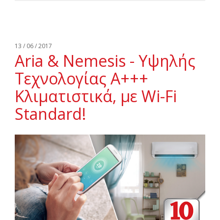
13 / 06 / 2017
Aria & Nemesis - Υψηλής
Τεχνολογίας Α+++
Κλιματιστικά, με Wi-Fi
Standard!