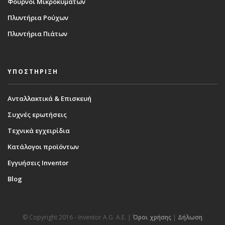
Φούρνοι Μικροκυμάτων
Πλυντήρια Ρούχων
Πλυντήρια Πιάτων
ΥΠΟΣΤΗΡΙΞΗ
Ανταλλακτικά & Επισκευή
Συχνές ερωτήσεις
Τεχνικά εγχειρίδια
Κατάλογοι προϊόντων
Εγγυήσεις Inventor
Blog
© Copyright 2016 - Inventor A.G. Α.Ε. |
Όροι χρήσης
|
Δήλωση