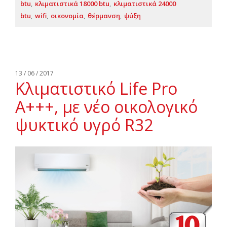
btu
κλιματιστικά 18000 btu
κλιματιστικά 24000
btu
wifi
οικονομία
θέρμανση
ψύξη
13 / 06 / 2017
Κλιματιστικό Life Pro
Α+++, με νέο οικολογικό
ψυκτικό υγρό R32