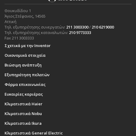
Θουκυδίδου 1
Άγιος Στέφανος, 14565
Αττική
Τηλ. εξυπηρέτησης συνεργατών:
211 3003300
/
210 6219000
Τηλ. εξυπηρέτησης καταναλωτών:
210 9773333
Fax 211 3003333
Σχετικά με την Inventor
Οικονομικά στοιχεία
Βιώσιμη ανάπτυξη
Εξυπηρέτηση πελατών
Φόρμα επικοινωνίας
Ευκαιρίες καριέρας
Κλιματιστικά Haier
Κλιματιστικά Nobu
Κλιματιστικά Ikura
Κλιματιστικά General Electric