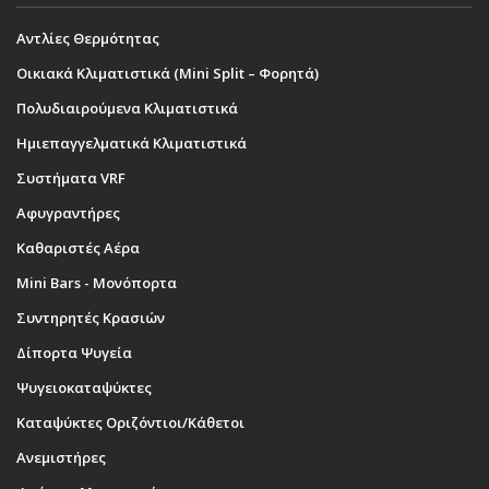
Αντλίες Θερμότητας
Οικιακά Κλιματιστικά (Mini Split – Φορητά)
Πολυδιαιρούμενα Κλιματιστικά
Ημιεπαγγελματικά Κλιματιστικά
Συστήματα VRF
Αφυγραντήρες
Καθαριστές Αέρα
Mini Bars - Μονόπορτα
Συντηρητές Κρασιών
Δίπορτα Ψυγεία
Ψυγειοκαταψύκτες
Καταψύκτες Οριζόντιοι/Κάθετοι
Ανεμιστήρες