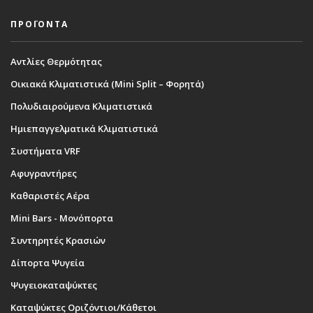
ΠΡΟΪΟΝΤΑ
Αντλίες Θερμότητας
Οικιακά Κλιματιστικά (Mini Split – Φορητά)
Πολυδιαιρούμενα Κλιματιστικά
Ημιεπαγγελματικά Κλιματιστικά
Συστήματα VRF
Αφυγραντήρες
Καθαριστές Αέρα
Mini Bars - Μονόπορτα
Συντηρητές Κρασιών
Δίπορτα Ψυγεία
Ψυγειοκαταψύκτες
Καταψύκτες Οριζόντιοι/Κάθετοι