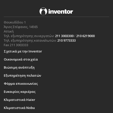
Θουκυδίδου 1
Άγιος Στέφανος, 14565
Αττική
Τηλ. εξυπηρέτησης συνεργατών:
211 3003300
/
210 6219000
Τηλ. εξυπηρέτησης καταναλωτών:
210 9773333
Fax 211 3003333
Σχετικά με την Inventor
Οικονομικά στοιχεία
Βιώσιμη ανάπτυξη
Εξυπηρέτηση πελατών
Φόρμα επικοινωνίας
Ευκαιρίες καριέρας
Κλιματιστικά Haier
Κλιματιστικά Nobu