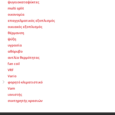
ψυγειοκαταψύκτες
multi split
οικονομία
επαγγελματικός εξοπλισμός
οικιακός εξοπλισμός
θέρμανση
ψύξη
υγρασία
αθόρυβο
αντλία θερμότητας
fan coil
VRF
Vario
φορητό κλιματιστικό
Vam
ιονιστής
συντηρητής κρασιών