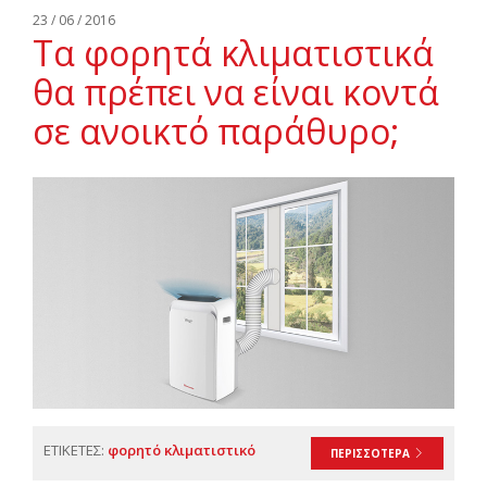
Αναζήτηση
23 / 06 / 2016
Τα φορητά κλιματιστικά
Ελληνικά
θα πρέπει να είναι κοντά
σε ανοικτό παράθυρο;
ΕΤΙΚΕΤΕΣ:
φορητό κλιματιστικό
ΠΕΡΙΣΣΟΤΕΡΑ