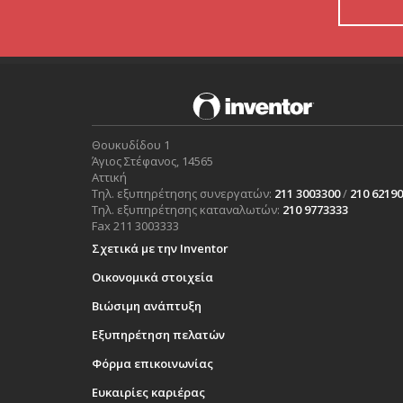
Θουκυδίδου 1
Άγιος Στέφανος, 14565
Αττική
Τηλ. εξυπηρέτησης συνεργατών:
211 3003300
/
210 6219
Τηλ. εξυπηρέτησης καταναλωτών:
210 9773333
Fax 211 3003333
Σχετικά με την Inventor
Οικονομικά στοιχεία
Βιώσιμη ανάπτυξη
Εξυπηρέτηση πελατών
Φόρμα επικοινωνίας
Ευκαιρίες καριέρας