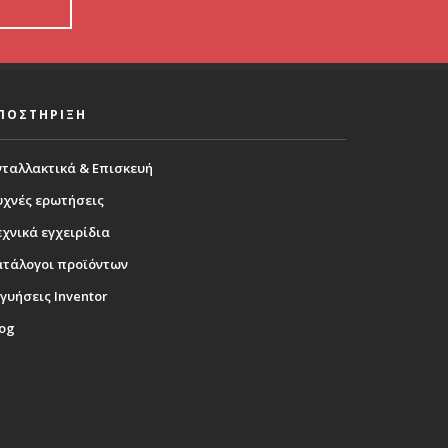
ΠΟΣΤΗΡΙΞΗ
νταλλακτικά & Επισκευή
υχνές ερωτήσεις
χνικά εγχειρίδια
ατάλογοι προϊόντων
γυήσεις Inventor
log