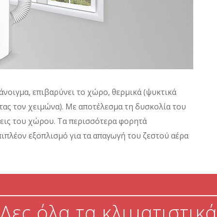
άνοιγμα, επιβαρύνει το χώρο, θερμικά (ψυκτικά
τας τον χειμώνα). Με αποτέλεσμα τη δυσκολία του
σεις του χώρου. Τα περισσότερα φορητά
πιπλέον εξοπλισμό για τα απαγωγή του ζεστού αέρα
Δες όλα τα κλιματιστικά