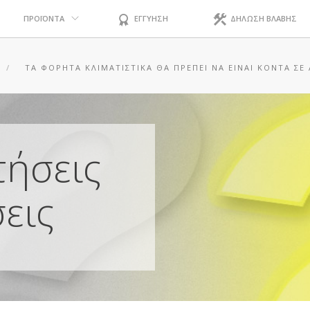
ΠΡΟΪΟΝΤΑ
ΕΓΓΥΗΣΗ
ΔΗΛΩΣΗ ΒΛΑΒΗΣ
ΤΑ ΦΟΡΗΤΆ ΚΛΙΜΑΤΙΣΤΙΚΆ ΘΑ ΠΡΈΠΕΙ ΝΑ ΕΊΝΑΙ ΚΟΝΤΆ Σ
τήσεις
εις