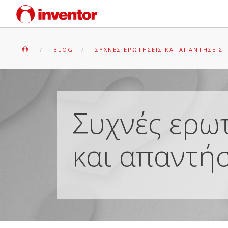
BLOG
ΣΥΧΝΈΣ ΕΡΩΤΉΣΕΙΣ ΚΑΙ ΑΠΑΝΤΉΣΕΙΣ
Συχνές ερω
και απαντήσ