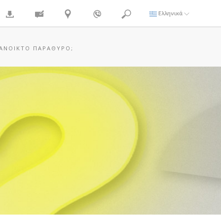
Ελληνικά
Ε ΑΝΟΙΚΤΌ ΠΑΡΆΘΥΡΟ;