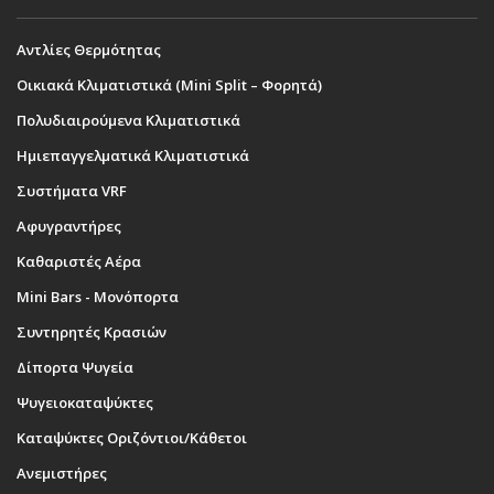
Αντλίες Θερμότητας
Οικιακά Κλιματιστικά (Mini Split – Φορητά)
Πολυδιαιρούμενα Κλιματιστικά
Ημιεπαγγελματικά Κλιματιστικά
Συστήματα VRF
Αφυγραντήρες
Καθαριστές Αέρα
Mini Bars - Μονόπορτα
Συντηρητές Κρασιών
Δίπορτα Ψυγεία
Ψυγειοκαταψύκτες
Καταψύκτες Οριζόντιοι/Κάθετοι
Ανεμιστήρες