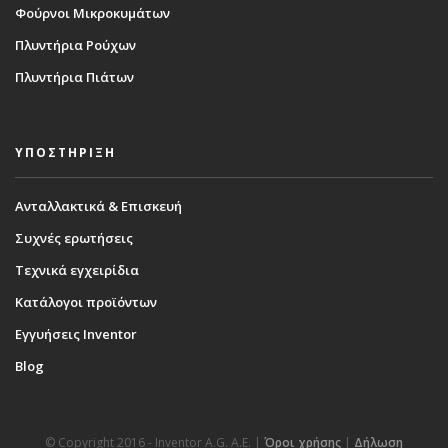
Φούρνοι Μικροκυμάτων
Πλυντήρια Ρούχων
Πλυντήρια Πιάτων
ΥΠΟΣΤΗΡΙΞΗ
Ανταλλακτικά & Επισκευή
Συχνές ερωτήσεις
Τεχνικά εγχειρίδια
Κατάλογοι προϊόντων
Εγγυήσεις Inventor
Blog
© Copyright 2016 - Inventor A.G. Α.Ε. |
Όροι χρήσης
|
Δήλωση