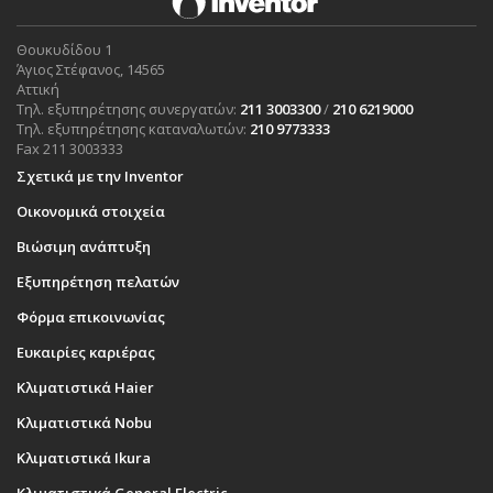
Θουκυδίδου 1
Άγιος Στέφανος, 14565
Αττική
Τηλ. εξυπηρέτησης συνεργατών:
211 3003300
/
210 6219000
Τηλ. εξυπηρέτησης καταναλωτών:
210 9773333
Fax 211 3003333
Σχετικά με την Inventor
Οικονομικά στοιχεία
Βιώσιμη ανάπτυξη
Εξυπηρέτηση πελατών
Φόρμα επικοινωνίας
Ευκαιρίες καριέρας
Κλιματιστικά Haier
Κλιματιστικά Nobu
Κλιματιστικά Ikura
Κλιματιστικά General Electric