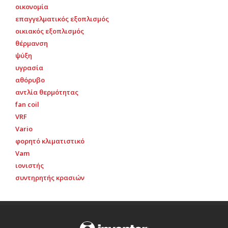
οικονομία
επαγγελματικός εξοπλισμός
οικιακός εξοπλισμός
θέρμανση
ψύξη
υγρασία
αθόρυβο
αντλία θερμότητας
fan coil
VRF
Vario
φορητό κλιματιστικό
Vam
ιονιστής
συντηρητής κρασιών