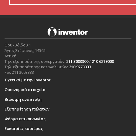
Θουκυδίδου 1
Άγιος Στέφανος, 14565
Αττική
Τηλ. εξυπηρέτησης συνεργατών:
211 3003300
/
210 6219000
Τηλ. εξυπηρέτησης καταναλωτών:
210 9773333
Fax 211 3003333
Σχετικά με την Inventor
Οικονομικά στοιχεία
Βιώσιμη ανάπτυξη
Εξυπηρέτηση πελατών
Φόρμα επικοινωνίας
Ευκαιρίες καριέρας