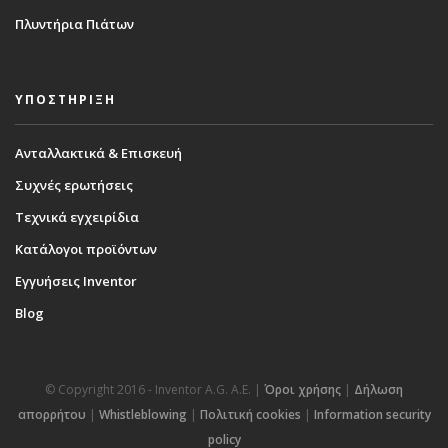
Πλυντήρια Πιάτων
ΥΠΟΣΤΗΡΙΞΗ
Ανταλλακτικά & Επισκευή
Συχνές ερωτήσεις
Τεχνικά εγχειρίδια
Κατάλογοι προϊόντων
Εγγυήσεις Inventor
Blog
© Copyright 2016 - Inventor A.G. Α.Ε. |
Όροι χρήσης
|
Δήλωση
απορρήτου
|
Whistleblowing
|
Πολιτική cookies
|
Information security
policy