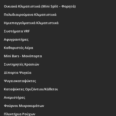
Οικιακά Κλιματιστικά (Mini Split – Φορητά)
Πολυδιαιρούμενα Κλιματιστικά
Ημιεπαγγελματικά Κλιματιστικά
Συστήματα VRF
Αφυγραντήρες
Καθαριστές Αέρα
Mini Bars - Μονόπορτα
Συντηρητές Κρασιών
Δίπορτα Ψυγεία
Ψυγειοκαταψύκτες
Καταψύκτες Οριζόντιοι/Κάθετοι
Ανεμιστήρες
Φούρνοι Μικροκυμάτων
Πλυντήρια Ρούχων