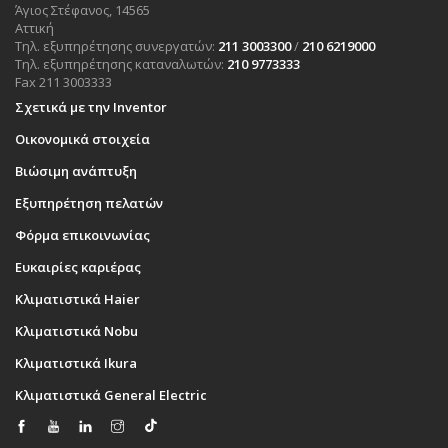
Άγιος Στέφανος, 14565
Αττική
Τηλ. εξυπηρέτησης συνεργατών:
211 3003300
/
210 6219000
Τηλ. εξυπηρέτησης καταναλωτών:
210 9773333
Fax 211 3003333
Σχετικά με την Inventor
Οικονομικά στοιχεία
Βιώσιμη ανάπτυξη
Εξυπηρέτηση πελατών
Φόρμα επικοινωνίας
Ευκαιρίες καριέρας
Κλιματιστικά Haier
Κλιματιστικά Nobu
Κλιματιστικά Ikura
Κλιματιστικά General Electric