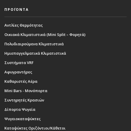
ΠΡΟΪΟΝΤΑ
Αντλίες Θερμότητας
Οικιακά Κλιματιστικά (Mini Split – Φορητά)
Πολυδιαιρούμενα Κλιματιστικά
Ημιεπαγγελματικά Κλιματιστικά
Συστήματα VRF
Αφυγραντήρες
Καθαριστές Αέρα
Mini Bars - Μονόπορτα
Συντηρητές Κρασιών
Δίπορτα Ψυγεία
Ψυγειοκαταψύκτες
Καταψύκτες Οριζόντιοι/Κάθετοι