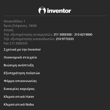
Θουκυδίδου 1
Άγιος Στέφανος, 14565
Αττική
Τηλ. εξυπηρέτησης συνεργατών:
211 3003300
/
210 6219000
Τηλ. εξυπηρέτησης καταναλωτών:
210 9773333
Fax 211 3003333
Σχετικά με την Inventor
Οικονομικά στοιχεία
Βιώσιμη ανάπτυξη
Εξυπηρέτηση πελατών
Φόρμα επικοινωνίας
Ευκαιρίες καριέρας
Κλιματιστικά Haier
Κλιματιστικά Nobu