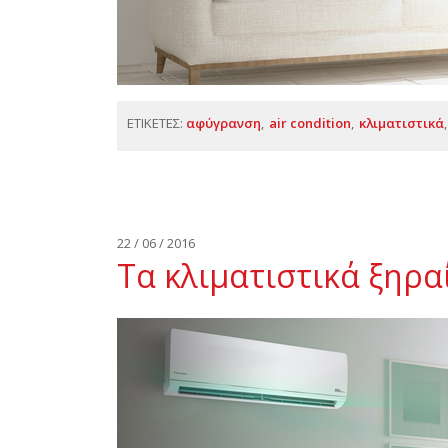
ΕΤΙΚΕΤΕΣ:
αφύγρανση
air condition
κλιματιστικά
22 / 06 / 2016
Τα κλιματιστικά ξηρα