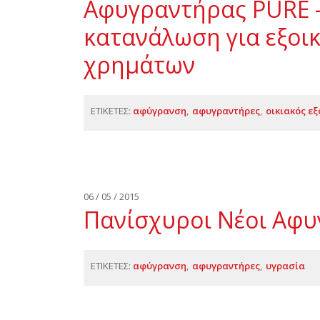
Αφυγραντήρας PURE 
κατανάλωση για εξοικ
χρημάτων
ΕΤΙΚΕΤΕΣ:
αφύγρανση
αφυγραντήρες
οικιακός ε
06 / 05 / 2015
Πανίσχυροι Νέοι Αφυ
ΕΤΙΚΕΤΕΣ:
αφύγρανση
αφυγραντήρες
υγρασία