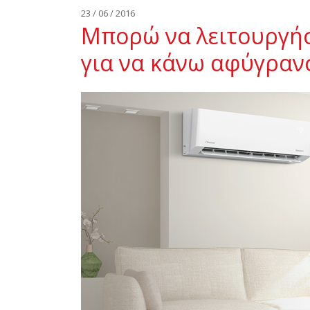
23 / 06 / 2016
Μπορώ να λειτουργήσ
για να κάνω αφύγραν