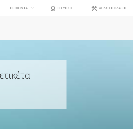
ΠΡΟΪΟΝΤΑ
ΕΓΓΥΗΣΗ
ΔΗΛΩΣΗ ΒΛΑΒΗΣ
ετικέτα