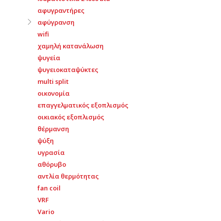
αφυγραντήρες
αφύγρανση
wifi
χαμηλή κατανάλωση
ψυγεία
ψυγειοκαταψύκτες
multi split
οικονομία
επαγγελματικός εξοπλισμός
οικιακός εξοπλισμός
θέρμανση
ψύξη
υγρασία
αθόρυβο
αντλία θερμότητας
fan coil
VRF
Vario