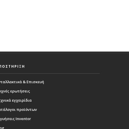
ΠΟΣΤΗΡΙΞΗ
νταλλακτικά & Επισκευή
υχνές ερωτήσεις
χνικά εγχειρίδια
ατάλογοι προϊόντων
γυήσεις Inventor
log