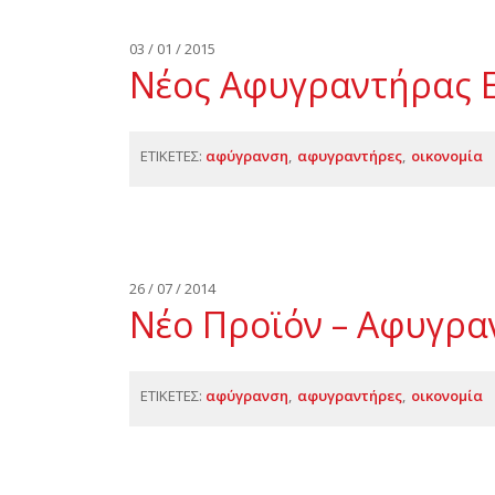
03 / 01 / 2015
Νέος Αφυγραντήρας E
ΕΤΙΚΕΤΕΣ:
αφύγρανση
αφυγραντήρες
οικονομία
26 / 07 / 2014
Νέο Προϊόν – Αφυγρ
ΕΤΙΚΕΤΕΣ:
αφύγρανση
αφυγραντήρες
οικονομία