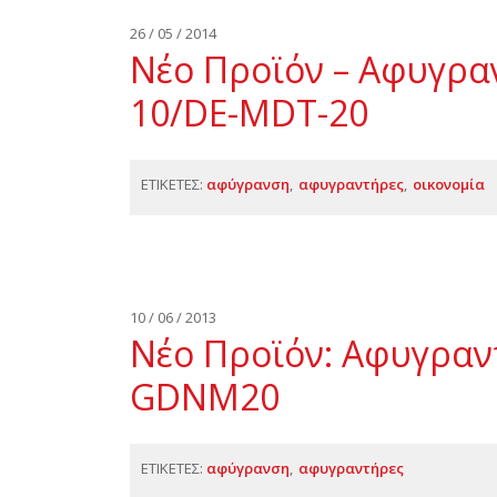
26 / 05 / 2014
Νέο Προϊόν – Αφυγρα
10/DE-MDT-20
ΕΤΙΚΕΤΕΣ:
αφύγρανση
αφυγραντήρες
οικονομία
10 / 06 / 2013
Νέο Προϊόν: Αφυγραν
GDNM20
ΕΤΙΚΕΤΕΣ:
αφύγρανση
αφυγραντήρες