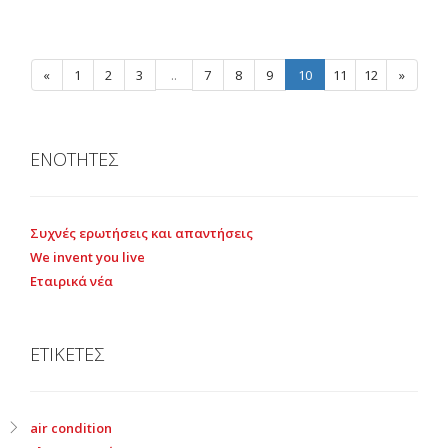
«
1
2
3
..
7
8
9
10
11
12
»
ΕΝΟΤΗΤΕΣ
Συχνές ερωτήσεις και απαντήσεις
We invent you live
Εταιρικά νέα
ΕΤΙΚΕΤΕΣ
air condition