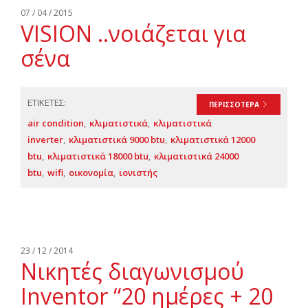
Αναζήτηση
07 / 04 / 2015
VISION ..νοιάζεται για
Ελληνικά
σένα
ΕΤΙΚΕΤΕΣ:
ΠΕΡΙΣΣΟΤΕΡΑ
air condition
κλιματιστικά
κλιματιστικά
inverter
κλιματιστικά 9000 btu
κλιματιστικά 12000
btu
κλιματιστικά 18000 btu
κλιματιστικά 24000
btu
wifi
οικονομία
ιονιστής
23 / 12 / 2014
Νικητές διαγωνισμού
Inventor “20 ημέρες + 20