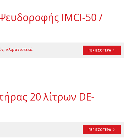
Ψευδοροφής IMCI-50 /
ός
κλιματιστικά
ΠΕΡΙΣΣΟΤΕΡΑ
τήρας 20 λίτρων DE-
ΠΕΡΙΣΣΟΤΕΡΑ