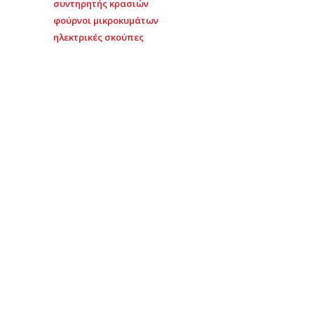
συντηρητής κρασιών
φούρνοι μικροκυμάτων
ηλεκτρικές σκούπες