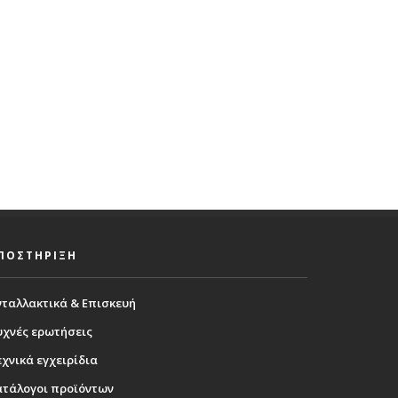
ΠΟΣΤΗΡΙΞΗ
νταλλακτικά & Επισκευή
υχνές ερωτήσεις
χνικά εγχειρίδια
ατάλογοι προϊόντων