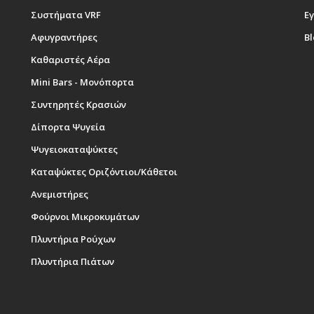
Συστήματα VRF
Εγ
Αφυγραντήρες
B
Καθαριστές Αέρα
Mini Bars - Μονόπορτα
Συντηρητές Κρασιών
Δίπορτα Ψυγεία
Ψυγειοκαταψύκτες
Καταψύκτες Οριζόντιοι/Κάθετοι
Ανεμιστήρες
Φούρνοι Μικροκυμάτων
Πλυντήρια Ρούχων
Πλυντήρια Πιάτων