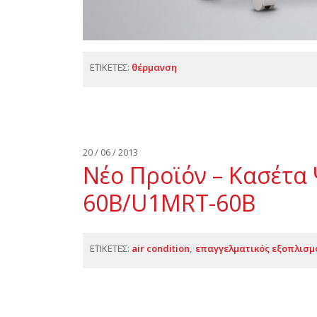
ΕΤΙΚΕΤΕΣ:
θέρμανση
20 / 06 / 2013
Νέο Προϊόν – Κασέτα
60B/U1MRT-60B
ΕΤΙΚΕΤΕΣ:
air condition
επαγγελματικός εξοπλισμ