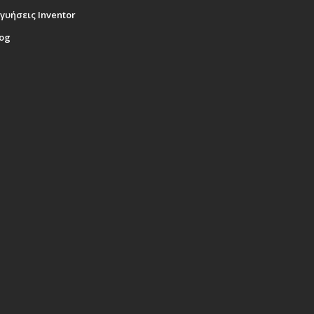
γυήσεις Inventor
log