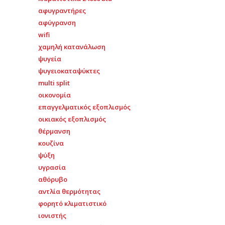
αφυγραντήρες
αφύγρανση
wifi
χαμηλή κατανάλωση
ψυγεία
ψυγειοκαταψύκτες
multi split
οικονομία
επαγγελματικός εξοπλισμός
οικιακός εξοπλισμός
θέρμανση
κουζίνα
ψύξη
υγρασία
αθόρυβο
αντλία θερμότητας
φορητό κλιματιστικό
ιονιστής