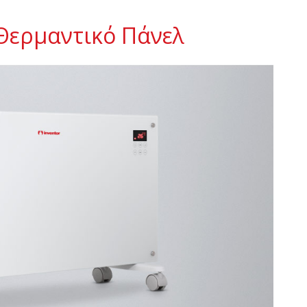
 Θερμαντικό Πάνελ