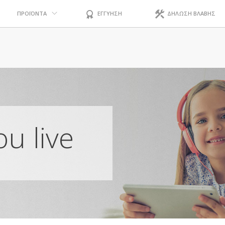
ΠΡΟΪΟΝΤΑ
ΕΓΓΥΗΣΗ
ΔΗΛΩΣΗ ΒΛΑΒΗΣ
u live