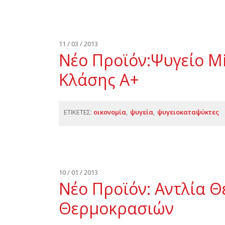
11 / 03 / 2013
Νέο Προϊόν:Ψυγείο Mi
Κλάσης Α+
ΕΤΙΚΕΤΕΣ:
οικονομία
ψυγεία
ψυγειοκαταψύκτες
10 / 01 / 2013
Νέο Προϊόν: Αντλία 
Θερμοκρασιών