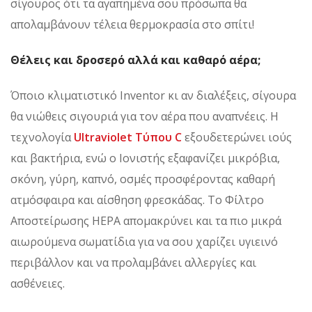
σίγουρος ότι τα αγαπημένα σου πρόσωπα θα
απολαμβάνουν τέλεια θερμοκρασία στο σπίτι!
Θέλεις και δροσερό αλλά και καθαρό αέρα;
Όποιο κλιματιστικό Inventor κι αν διαλέξεις, σίγουρα
θα νιώθεις σιγουριά για τον αέρα που αναπνέεις. Η
τεχνολογία
Ultraviolet Τύπου C
εξουδετερώνει ιούς
και βακτήρια, ενώ ο Ιονιστής εξαφανίζει μικρόβια,
σκόνη, γύρη, καπνό, οσμές προσφέροντας καθαρή
ατμόσφαιρα και αίσθηση φρεσκάδας. Το Φίλτρο
Αποστείρωσης HEPA απομακρύνει και τα πιο μικρά
αιωρούμενα σωματίδια για να σου χαρίζει υγιεινό
περιβάλλον και να προλαμβάνει αλλεργίες και
ασθένειες.