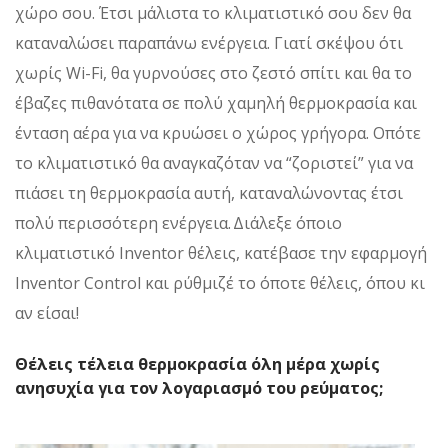
χώρο σου. Έτσι μάλιστα το κλιματιστικό σου δεν θα
καταναλώσει παραπάνω ενέργεια. Γιατί σκέψου ότι
χωρίς Wi-Fi, θα γυρνούσες στο ζεστό σπίτι και θα το
έβαζες πιθανότατα σε πολύ χαμηλή θερμοκρασία και
ένταση αέρα για να κρυώσει ο χώρος γρήγορα. Οπότε
το κλιματιστικό θα αναγκαζόταν να “ζοριστεί” για να
πιάσει τη θερμοκρασία αυτή, καταναλώνοντας έτσι
πολύ περισσότερη ενέργεια. Διάλεξε όποιο
κλιματιστικό Inventor θέλεις, κατέβασε την εφαρμογή
Inventor Control και ρύθμιζέ το όποτε θέλεις, όπου κι
αν είσαι!
Θέλεις τέλεια θερμοκρασία όλη μέρα χωρίς
ανησυχία για τον λογαριασμό του ρεύματος;