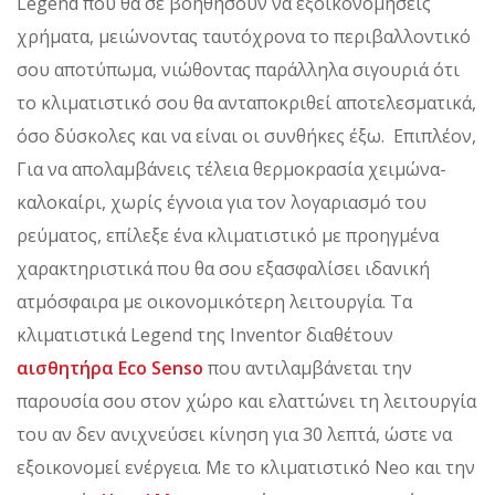
Legend που θα σε βοηθήσουν να εξοικονομήσεις
χρήματα, μειώνοντας ταυτόχρονα το περιβαλλοντικό
σου αποτύπωμα, νιώθοντας παράλληλα σιγουριά ότι
το κλιματιστικό σου θα ανταποκριθεί αποτελεσματικά,
όσο δύσκολες και να είναι οι συνθήκες έξω. Επιπλέον,
Για να απολαμβάνεις τέλεια θερμοκρασία χειμώνα-
καλοκαίρι, χωρίς έγνοια για τον λογαριασμό του
ρεύματος, επίλεξε ένα κλιματιστικό με προηγμένα
χαρακτηριστικά που θα σου εξασφαλίσει ιδανική
ατμόσφαιρα με οικονομικότερη λειτουργία. Τα
κλιματιστικά Legend της Inventor διαθέτουν
αισθητήρα Eco Senso
που αντιλαμβάνεται την
παρουσία σου στον χώρο και ελαττώνει τη λειτουργία
του αν δεν ανιχνεύσει κίνηση για 30 λεπτά, ώστε να
εξοικονομεί ενέργεια. Με το κλιματιστικό Neo και την