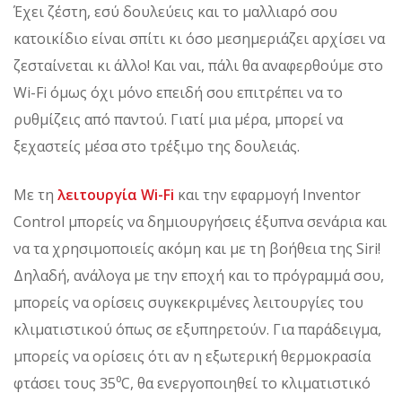
Έχει ζέστη, εσύ δουλεύεις και το μαλλιαρό σου
κατοικίδιο είναι σπίτι κι όσο μεσημεριάζει αρχίσει να
ζεσταίνεται κι άλλο! Και ναι, πάλι θα αναφερθούμε στο
Wi-Fi όμως όχι μόνο επειδή σου επιτρέπει να το
ρυθμίζεις από παντού. Γιατί μια μέρα, μπορεί να
ξεχαστείς μέσα στο τρέξιμο της δουλειάς.
Με τη
λειτουργία Wi-Fi
και την εφαρμογή Inventor
Control μπορείς να δημιουργήσεις έξυπνα σενάρια και
να τα χρησιμοποιείς ακόμη και με τη βοήθεια της Siri!
Δηλαδή, ανάλογα με την εποχή και το πρόγραμμά σου,
μπορείς να ορίσεις συγκεκριμένες λειτουργίες του
κλιματιστικού όπως σε εξυπηρετούν. Για παράδειγμα,
μπορείς να ορίσεις ότι αν η εξωτερική θερμοκρασία
φτάσει τους 35⁰C, θα ενεργοποιηθεί το κλιματιστικό