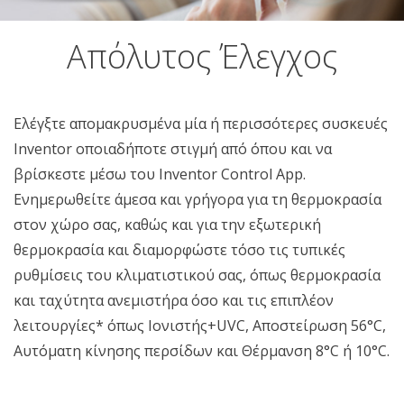
Απόλυτος Έλεγχος
Ελέγξτε απομακρυσμένα μία ή περισσότερες συσκευές
Inventor οποιαδήποτε στιγμή από όπου και να
βρίσκεστε μέσω του Inventor Control App.
Ενημερωθείτε άμεσα και γρήγορα για τη θερμοκρασία
στον χώρο σας, καθώς και για την εξωτερική
θερμοκρασία και διαμορφώστε τόσο τις τυπικές
ρυθμίσεις του κλιματιστικού σας, όπως θερμοκρασία
και ταχύτητα ανεμιστήρα όσο και τις επιπλέον
λειτουργίες* όπως Ιονιστής+UVC, Αποστείρωση 56°C,
Αυτόματη κίνησης περσίδων και Θέρμανση 8°C ή 10°C.