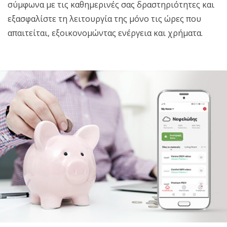
Αναζήτηση
σύμφωνα με τις καθημερινές σας δραστηριότητες και
εξασφαλίστε τη λειτουργία της μόνο τις ώρες που
Ελληνικά
απαιτείται, εξοικονομώντας ενέργεια και χρήματα.