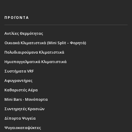
ΠΡΟΪΟΝΤΑ
Αντλίες Θερμότητας
Οικιακά Κλιματιστικά (Mini Split – Φορητά)
Πολυδιαιρούμενα Κλιματιστικά
Ημιεπαγγελματικά Κλιματιστικά
Συστήματα VRF
Αφυγραντήρες
Καθαριστές Αέρα
Mini Bars - Μονόπορτα
Συντηρητές Κρασιών
Δίπορτα Ψυγεία
Ψυγειοκαταψύκτες