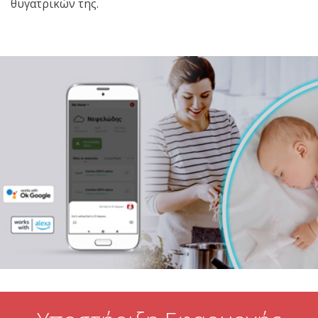
θυγατρικών της.