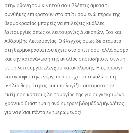
στην οθόνη του κινητού σου βλέπεις άμεσα τι
συνθήκες επικρατούν στο σπίτι σου ενώ πέραν της
θερμοκρασίας μπορείς να επιλέξεις κι άλλες
λειτουργίες όπως οι λειτουργίες Διακοπών, Eco και
Αθόρυβης Λειτουργίας. Ο έλεγχος όμως δε σταματά
στη θερμοκρασία που έχεις στο σπίτι σου, αλλά αφορά
και την κατανάλωση της αντλίας οποιαδήποτε στιγμή
με τη λειτουργία ελέγχου κατανάλωσης. Η εφαρμογή
καταγράφει την ενέργεια που έχει καταναλώσει η
αντλία θερμότητας και υπολογίζει αυτόματα την
εκτίμηση κόστους λειτουργίας της για συγκεκριμένο
χρονικό διάστημα ή ανά ημέρα/εβδομάδα/μήνα/έτος
για να είσαι πάντα ενημερωμένος!