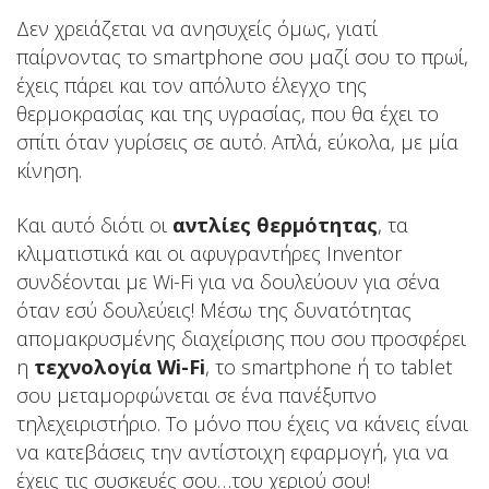
Δεν χρειάζεται να ανησυχείς όμως, γιατί
παίρνοντας το smartphone σου μαζί σου το πρωί,
έχεις πάρει και τον απόλυτο έλεγχο της
θερμοκρασίας και της υγρασίας, που θα έχει το
σπίτι όταν γυρίσεις σε αυτό. Απλά, εύκολα, με μία
κίνηση.
Και αυτό διότι οι
αντλίες θερμότητας
, τα
κλιματιστικά και οι αφυγραντήρες Inventor
συνδέονται με Wi-Fi για να δουλεύουν για σένα
όταν εσύ δουλεύεις! Μέσω της δυνατότητας
απομακρυσμένης διαχείρισης που σου προσφέρει
η
τεχνολογία Wi-Fi
, το smartphone ή το tablet
σου μεταμορφώνεται σε ένα πανέξυπνο
τηλεχειριστήριο. Το μόνο που έχεις να κάνεις είναι
να κατεβάσεις την αντίστοιχη εφαρμογή, για να
έχεις τις συσκευές σου…του χεριού σου!