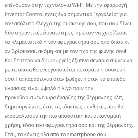
επένδυσαν στην τεχνολογία Wi-Fi. Με την εφαρμογή
Inventor Control έχεις ένα σημαντικό “εργαλείο” για
τον απόλυτο έλεγχο της συσκευής σου, που σου δίνει
δύο σημαντικές δυνατότητες: πρώτον να χειρίζεσαι
το κλιματιστικό ή τον αφυγραντήρα σου από όπου κι
αν βρίσκεσαι, ακόμη και με τον ήχο της φωνής σου!
Και δεύτερο να δημιουργείς έξυπνα σενάρια σύμφωνα
με τα οποία θα ενεργοποιείται αυτόματα η συσκευή
σου. Για παράδειγμα όταν βρέχει ή όταν το επίπεδο
υγρασίας είναι υψηλό ή λίγο πριν την
προκαθορισμένη ώρα έναρξης της θέρμανσης κλπ,
δημιουργώντας έτσι τις ιδανικές συνθήκες που θα
εξασφαλίσουν την πιο αποδοτική και οικονομική
χρήση, τόσο του αφυγραντήρα όσο και της θέρμανσης.
Έτσι, τα κάνεις όλα από το smartphone σου