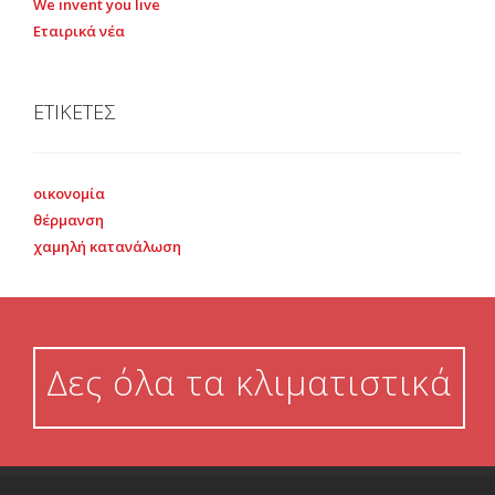
We invent you live
Εταιρικά νέα
ΕΤΙΚΕΤΕΣ
οικονομία
θέρμανση
χαμηλή κατανάλωση
Δες όλα τα κλιματιστικά