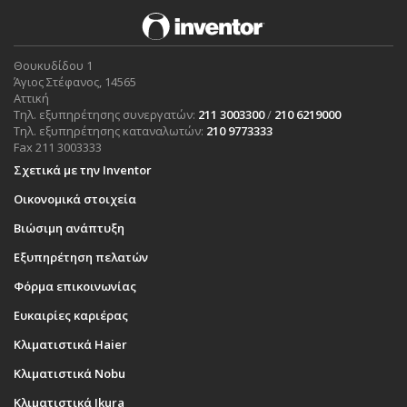
Θουκυδίδου 1
Άγιος Στέφανος, 14565
Αττική
Τηλ. εξυπηρέτησης συνεργατών:
211 3003300
/
210 6219000
Τηλ. εξυπηρέτησης καταναλωτών:
210 9773333
Fax 211 3003333
Σχετικά με την Inventor
Οικονομικά στοιχεία
Βιώσιμη ανάπτυξη
Εξυπηρέτηση πελατών
Φόρμα επικοινωνίας
Ευκαιρίες καριέρας
Κλιματιστικά Haier
Κλιματιστικά Nobu
Κλιματιστικά Ikura