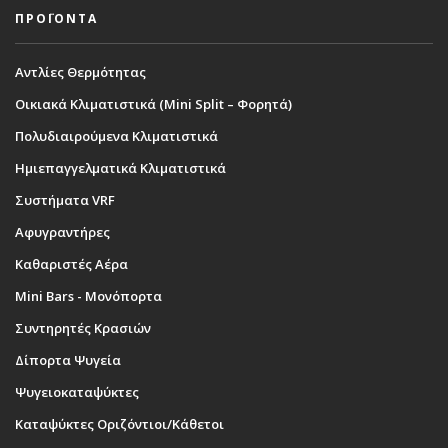
ΠΡΟΪΟΝΤΑ
Αντλίες Θερμότητας
Οικιακά Κλιματιστικά (Mini Split – Φορητά)
Πολυδιαιρούμενα Κλιματιστικά
Ημιεπαγγελματικά Κλιματιστικά
Συστήματα VRF
Αφυγραντήρες
Καθαριστές Αέρα
Mini Bars - Μονόπορτα
Συντηρητές Κρασιών
Δίπορτα Ψυγεία
Ψυγειοκαταψύκτες
Καταψύκτες Οριζόντιοι/Κάθετοι