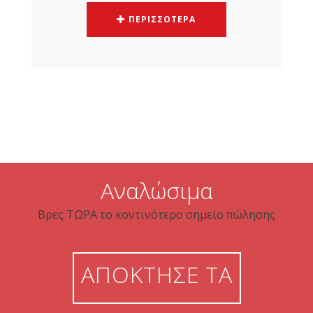
ΠΕΡΙΣΣΟΤΕΡΑ
Αναλώσιμα
Βρες ΤΩΡΑ το κοντινότερο σημείο πώλησης
ΑΠΟΚΤΗΣΕ ΤA