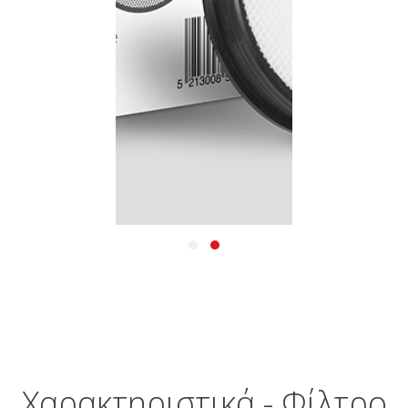
Χαρακτηριστικά - Φίλτρο