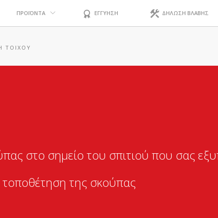
ΠΡΟΪΟΝΤΑ
ΕΓΓΥΗΣΗ
ΔΗΛΩΣΗ ΒΛΑΒΗΣ
Η ΤΟΊΧΟΥ
ύπας στο σημείο του σπιτιού που σας εξυ
α τοποθέτηση της σκούπας