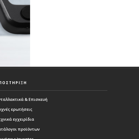
ΠΟΣΤΗΡΙΞΗ
νταλλακτικά & Επισκευή
υχνές ερωτήσεις
χνικά εγχειρίδια
ατάλογοι προϊόντων