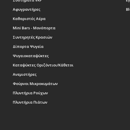
Συστήματα VRF
Εγ
Αφυγραντήρες
B
Καθαριστές Αέρα
Mini Bars - Μονόπορτα
Συντηρητές Κρασιών
Δίπορτα Ψυγεία
Ψυγειοκαταψύκτες
Καταψύκτες Οριζόντιοι/Κάθετοι
Ανεμιστήρες
Φούρνοι Μικροκυμάτων
Πλυντήρια Ρούχων
Πλυντήρια Πιάτων