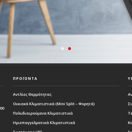
ΠΡΟΪΟΝΤΑ
Υ
Αντλίες Θερμότητας
Α
Οικιακά Κλιματιστικά (Mini Split – Φορητά)
Σ
000
Πολυδιαιρούμενα Κλιματιστικά
Τε
Ημιεπαγγελματικά Κλιματιστικά
Κ