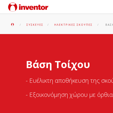
ΣΥΣΚΕΥΈΣ
ΗΛΕΚΤΡΙΚΈΣ ΣΚΟΎΠΕΣ
ΒΆΣ
Βάση Τοίχου
- Ευέλικτη αποθήκευση της σκο
- Εξοικονόμηση χώρου με όρθι