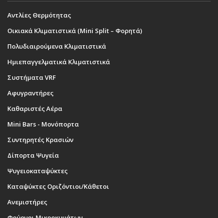
Αντλίες Θερμότητας
Οικιακά Κλιματιστικά (Mini Split – Φορητά)
Πολυδιαιρούμενα Κλιματιστικά
Ημιεπαγγελματικά Κλιματιστικά
Συστήματα VRF
Αφυγραντήρες
Καθαριστές Αέρα
Mini Bars - Μονόπορτα
Συντηρητές Κρασιών
Δίπορτα Ψυγεία
Ψυγειοκαταψύκτες
Καταψύκτες Οριζόντιοι/Κάθετοι
Ανεμιστήρες
Φούρνοι Μικροκυμάτων