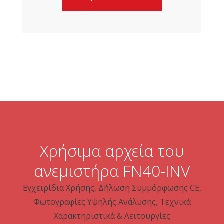
Χρήσιμα αρχεία του
ανεμιστήρα FN40-INV
Εγχειρίδια Χρήσης, Δήλωση Συμμόρφωσης CE,
Φωτογραφίες Υψηλής Ανάλυσης, Τεχνικά
Χαρακτηριστικά & Λειτουργίες