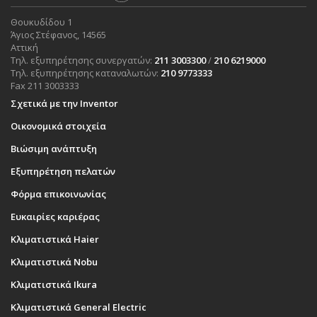
Θουκυδίδου 1
Άγιος Στέφανος, 14565
Αττική
Τηλ. εξυπηρέτησης συνεργατών:
211 3003300
/
210 6219000
Τηλ. εξυπηρέτησης καταναλωτών:
210 9773333
Fax 211 3003333
Σχετικά με την Inventor
Οικονομικά στοιχεία
Βιώσιμη ανάπτυξη
Εξυπηρέτηση πελατών
Φόρμα επικοινωνίας
Ευκαιρίες καριέρας
Κλιματιστικά Haier
Κλιματιστικά Nobu
Κλιματιστικά Ikura
Κλιματιστικά General Electric