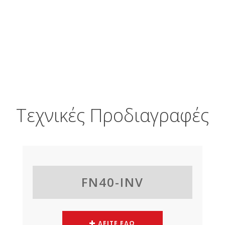
Τεχνικές Προδιαγραφές
FN40-INV
ΔΕΙΤΕ ΕΔΩ