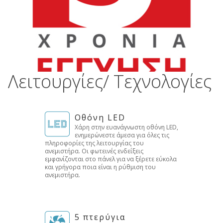
Λειτουργίες/ Τεχνολογίες
Οθόνη LED
Χάρη στην ευανάγνωστη οθόνη LED,
ενημερώνεστε άμεσα για όλες τις
πληροφορίες της λειτουργίας του
ανεμιστήρα. Οι φωτεινές ενδείξεις
εμφανίζονται στο πάνελ για να ξέρετε εύκολα
και γρήγορα ποια είναι η ρύθμιση του
ανεμιστήρα.
5 πτερύγια