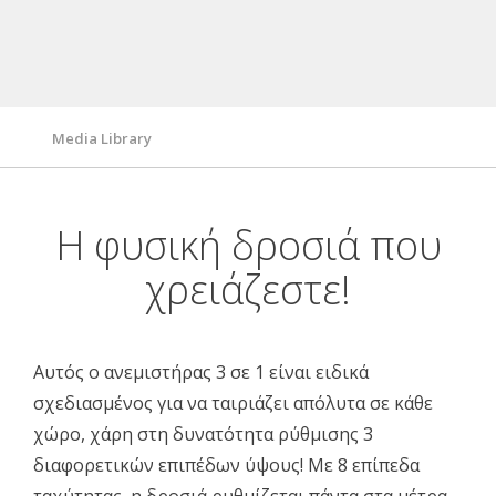
Λειτουργίες/ Τεχνολογίες
Τεχνικές Προδιαγραφές
Media Library
Η φυσική δροσιά που
χρειάζεστε!
Αυτός ο ανεμιστήρας 3 σε 1 είναι ειδικά
σχεδιασμένος για να ταιριάζει απόλυτα σε κάθε
χώρο, χάρη στη δυνατότητα ρύθμισης 3
διαφορετικών επιπέδων ύψους! Με 8 επίπεδα
ταχύτητας, η δροσιά ρυθμίζεται πάντα στα μέτρα