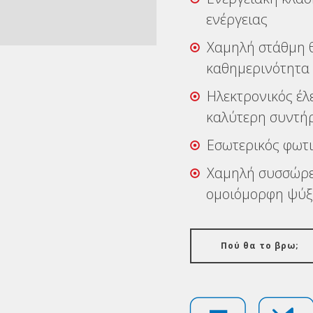
ενέργειας
Χαμηλή στάθμη θ
καθημερινότητα
Ηλεκτρονικός έλ
καλύτερη συντή
Εσωτερικός φωτι
Χαμηλή συσσώρε
ομοιόμορφη ψύ
Πού θα το βρω;