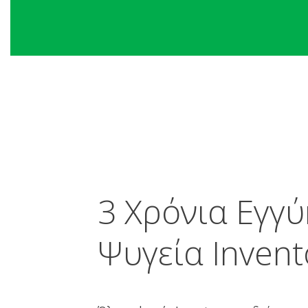
3 Χρόνια Εγγύ
Ψυγεία Invent