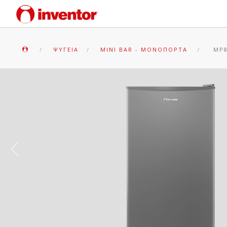
ΨΥΓΕΊΑ
MINI BAR - ΜΟΝΌΠΟΡΤΑ
MP8