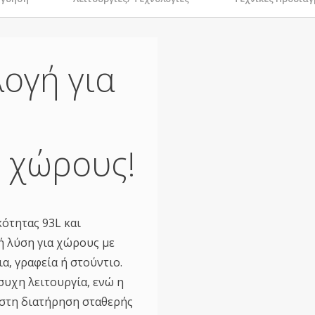
λογή για
ς χώρους!
ότητας 93L και
ή λύση για χώρους με
α, γραφεία ή στούντιο.
συχη λειτουργία, ενώ η
στη διατήρηση σταθερής