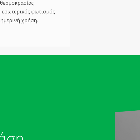
 θερμοκρασίας
ο εσωτερικός φωτισμός
θημερινή χρήση.
λάση