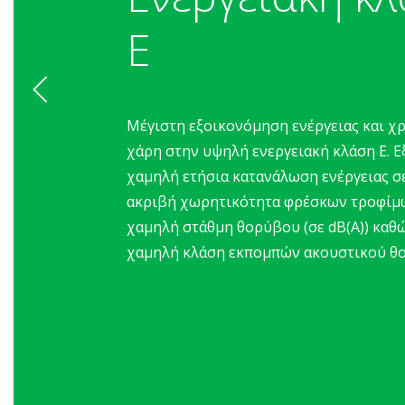
Ε
Μέγιστη εξοικονόμηση ενέργειας και χ
χάρη στην υψηλή ενεργειακή κλάση Ε. 
χαμηλή ετήσια κατανάλωση ενέργειας σ
ακριβή χωρητικότητα φρέσκων τροφίμω
χαμηλή στάθμη θορύβου (σε dB(A)) καθώ
χαμηλή κλάση εκπομπών ακουστικού θ