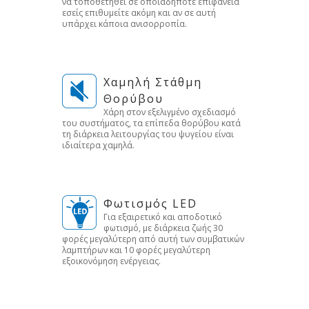
να τοποθετηθεί σε οποιαδήποτε επιφάνεια
εσείς επιθυμείτε ακόμη και αν σε αυτή
υπάρχει κάποια ανισορροπία.
Χαμηλή Στάθμη
Θορύβου
Χάρη στον εξελιγμένο σχεδιασμό
του συστήματος, τα επίπεδα θορύβου κατά
τη διάρκεια λειτουργίας του ψυγείου είναι
ιδιαίτερα χαμηλά.
Φωτισμός LED
Για εξαιρετικό και αποδοτικό
φωτισμό, με διάρκεια ζωής 30
φορές μεγαλύτερη από αυτή των συμβατικών
λαμπτήρων και 10 φορές μεγαλύτερη
εξοικονόμηση ενέργειας.