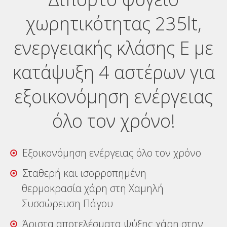
Αναζήτηση
χωρητικότητας 235lt,
Ελληνικά
ενεργειακής κλάσης Ε με
κατάψυξη 4 αστέρων για
εξοικονόμηση ενέργειας
όλο τον χρόνο!
Εξοικονόμηση ενέργειας όλο τον χρόνο
Σταθερή και ισορροπημένη
θερμοκρασία χάρη στη Χαμηλή
Συσσώρευση Πάγου
Άριστα αποτελέσματα ψύξης χάρη στην