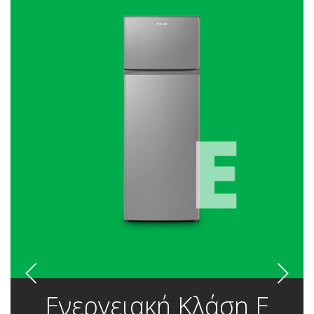
Ενεργειακή Κλάση E