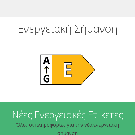
Ενεργειακή Σήμανση
Νέες Ενεργειακές Ετικέτες
Όλες οι πληροφορίες για την νέα ενεργειακή
σήμανση
Πλεονεκτήματα