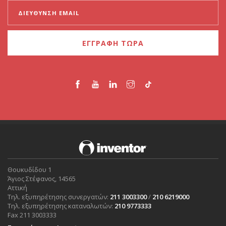
ΕΓΓΡΑΦΗ ΤΩΡΑ
Θουκυδίδου 1
Άγιος Στέφανος, 14565
Αττική
Τηλ. εξυπηρέτησης συνεργατών:
211 3003300
/
210 6219000
Τηλ. εξυπηρέτησης καταναλωτών:
210 9773333
Fax 211 3003333