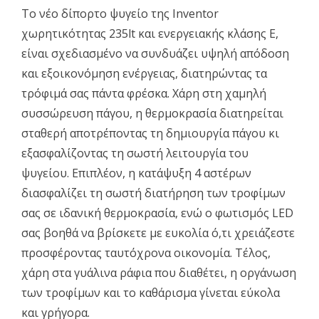
Το νέο δίπορτο ψυγείο της Inventor
χωρητικότητας 235lt και ενεργειακής κλάσης Ε,
είναι σχεδιασμένο να συνδυάζει υψηλή απόδοση
και εξοικονόμηση ενέργειας, διατηρώντας τα
τρόφιμά σας πάντα φρέσκα. Χάρη στη χαμηλή
συσσώρευση πάγου, η θερμοκρασία διατηρείται
σταθερή αποτρέποντας τη δημιουργία πάγου κι
εξασφαλίζοντας τη σωστή λειτουργία του
ψυγείου. Επιπλέον, η κατάψυξη 4 αστέρων
διασφαλίζει τη σωστή διατήρηση των τροφίμων
σας σε ιδανική θερμοκρασία, ενώ ο φωτισμός LED
σας βοηθά να βρίσκετε με ευκολία ό,τι χρειάζεστε
προσφέροντας ταυτόχρονα οικονομία. Τέλος,
χάρη στα γυάλινα ράφια που διαθέτει, η οργάνωση
των τροφίμων και το καθάρισμα γίνεται εύκολα
και γρήγορα.