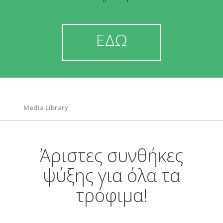
Εγγύηση
ΕΔΩ
Λειτουργίες/ Τεχνολογίες
Τεχνικές Προδιαγραφές
Media Library
Άριστες συνθήκες
ψύξης για όλα τα
τρόφιμα!