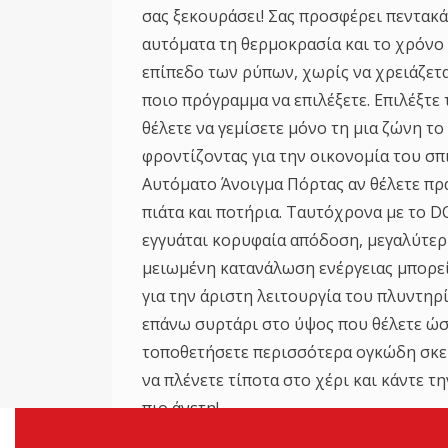
σας ξεκουράσει! Σας προσφέρει πεντακ
αυτόματα τη θερμοκρασία και το χρόνο
επίπεδο των ρύπων, χωρίς να χρειάζετα
ποιο πρόγραμμα να επιλέξετε. Επιλέξτε
θέλετε να γεμίσετε μόνο τη μια ζώνη τ
φροντίζοντας για την οικονομία του σπι
Αυτόματο Άνοιγμα Πόρτας αν θέλετε πρ
πιάτα και ποτήρια. Ταυτόχρονα με το DC
εγγυάται κορυφαία απόδοση, μεγαλύτερ
μειωμένη κατανάλωση ενέργειας μπορεί
για την άριστη λειτουργία του πλυντηρ
επάνω συρτάρι στο ύψος που θέλετε ώσ
τοποθετήσετε περισσότερα ογκώδη σκεύ
να πλένετε τίποτα στο χέρι και κάντε τ
πιο άνετη!