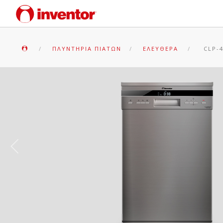
ΠΛΥΝΤΉΡΙΑ ΠΙΆΤΩΝ
ΕΛΕΎΘΕΡΑ
CLP-4