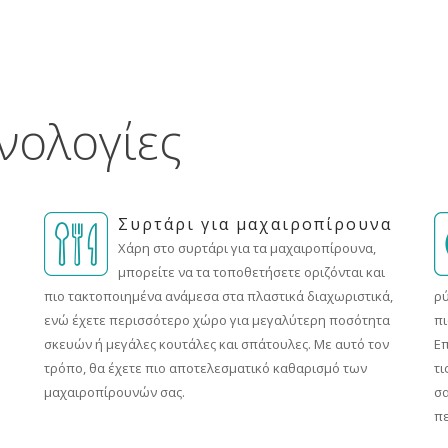
χνολογίες
Συρτάρι για μαχαιροπίρουνα
Χάρη στο συρτάρι για τα μαχαιροπίρουνα,
μπορείτε να τα τοποθετήσετε οριζόνται και
πιο τακτοποιημένα ανάμεσα στα πλαστικά διαχωριστικά,
ρύ
ενώ έχετε περισσότερο χώρο για μεγαλύτερη ποσότητα
πι
σκευών ή μεγάλες κουτάλες και σπάτουλες. Με αυτό τον
Επ
τρόπο, θα έχετε πιο αποτελεσματικό καθαρισμό των
τι
μαχαιροπίρουνών σας.
σα
πε