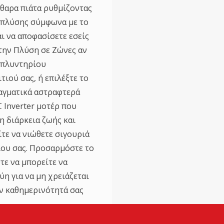
άθαρα πιάτα ρυθμίζοντας
 πλύσης σύμφωνα με το
ι να αποφασίσετε εσείς
 την Πλύση σε Ζώνες αν
ο πλυντηρίου
τιού σας, ή επιλέξτε το
αγματικά αστραφτερά
 Inverter μοτέρ που
η διάρκεια ζωής και
τε να νιώθετε σιγουριά
ίου σας. Προσαρμόστε το
τε να μπορείτε να
η για να μη χρειάζεται
ην καθημερινότητά σας