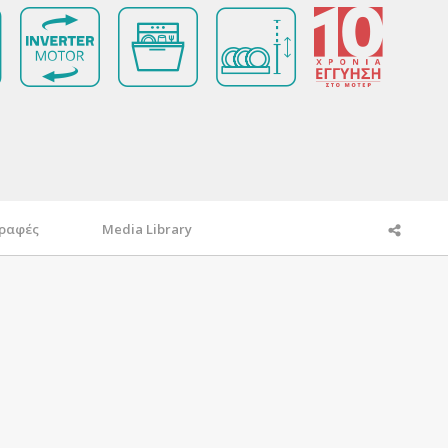
γραφές
Media Library