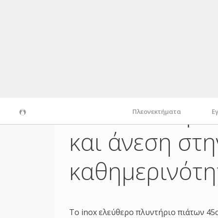
Πεντακάθαρα
Πλεονεκτήματα
Ε
και άνεση στη
καθημερινότη
Το inox ελεύθερο πλυντήριο πιάτων 45