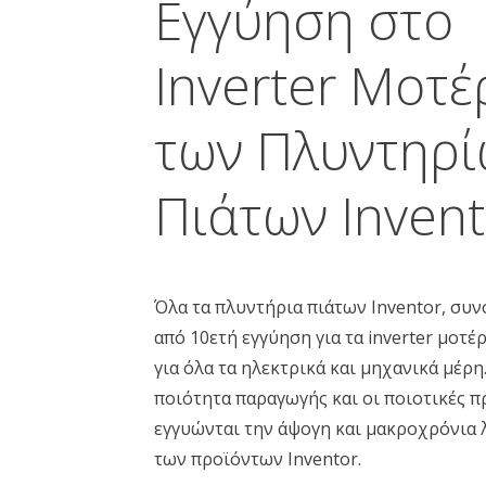
Εγγύηση στο
Inverter Μοτέ
των Πλυντηρί
Πιάτων Invent
Όλα τα πλυντήρια πιάτων Inventor, συ
από 10ετή εγγύηση για τα inverter μοτέρ
για όλα τα ηλεκτρικά και μηχανικά μέρη
ποιότητα παραγωγής και οι ποιοτικές π
εγγυώνται την άψογη και μακροχρόνια 
των προϊόντων Inventor.