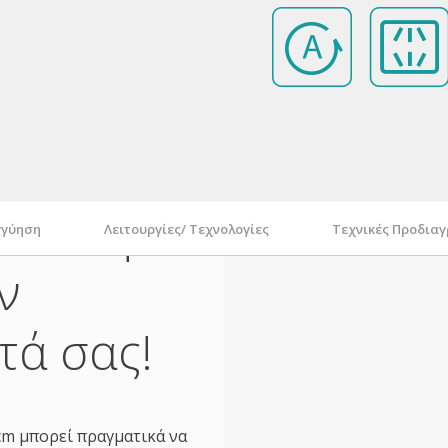
 σκεύη
γγύηση
Λειτουργίες/ Τεχνολογίες
Τεχνικές Προδια
ν
τά σας!
cm μπορεί πραγματικά να