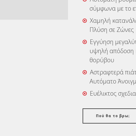
σύμφωνα με το 
Χαμηλή κατανάλ
Πλύση σε Ζώνες
Εγγύηση μεγαλύτ
υψηλή απόδοση κ
θορύβου
Αστραφτερά πιάτ
Αυτόματο Άνοιγ
Ευέλικτος σχεδι
Πού θα το βρω;