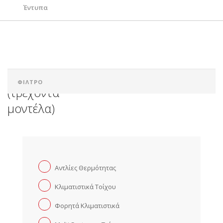
Αναζήτηση
Έντυπα
Ελληνικά
Videos
Downloads
(τρέχοντα
μοντέλα)
Αντλίες Θερμότητας
Κλιματιστικά Τοίχου
Φορητά Κλιματιστικά