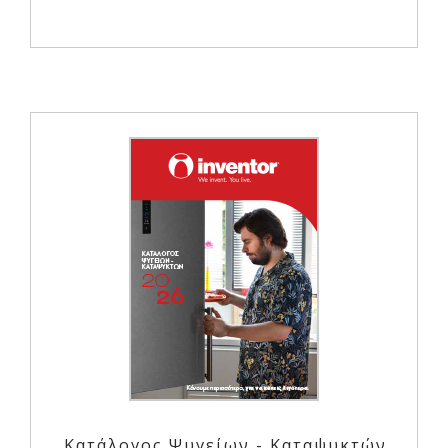
Κατάλογος Ψυγείων - Καταψυκτών