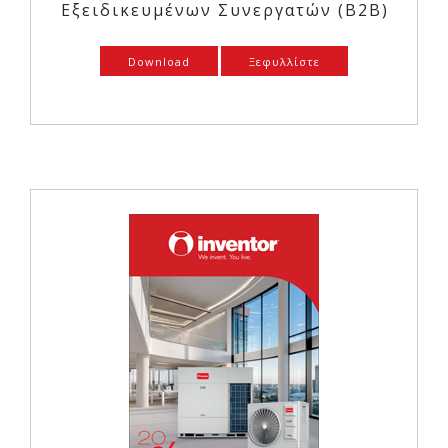
Εξειδικευμένων Συνεργατών (Β2Β)
Download
Ξεφυλλίστε