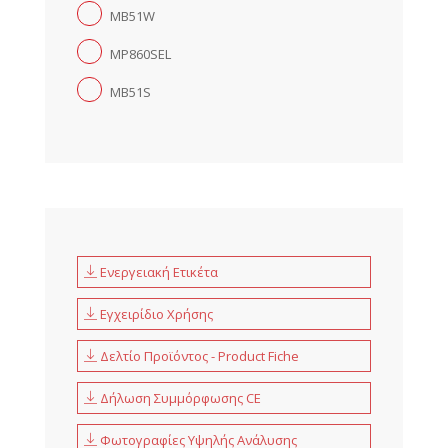
MB51W
MP860SEL
MB51S
Ενεργειακή Ετικέτα
Εγχειρίδιο Χρήσης
Δελτίο Προϊόντος - Product Fiche
Δήλωση Συμμόρφωσης CE
Φωτογραφίες Υψηλής Ανάλυσης