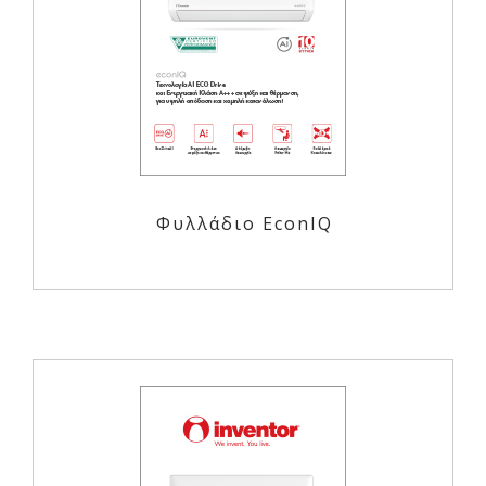
Φυλλάδιο EconIQ