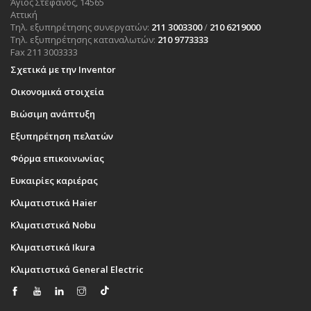
Άγιος Στέφανος, 14565
Αττική
Τηλ. εξυπηρέτησης συνεργατών:
211 3003300
/
210 6219000
Τηλ. εξυπηρέτησης καταναλωτών:
210 9773333
Fax 211 3003333
Σχετικά με την Inventor
Οικονομικά στοιχεία
Βιώσιμη ανάπτυξη
Εξυπηρέτηση πελατών
Φόρμα επικοινωνίας
Ευκαιρίες καριέρας
Κλιματιστικά Haier
Κλιματιστικά Nobu
Κλιματιστικά Ikura
Κλιματιστικά General Electric