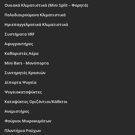
Οικιακά Κλιματιστικά (Mini Split – Φορητά)
Πολυδιαιρούμενα Κλιματιστικά
Ημιεπαγγελματικά Κλιματιστικά
Συστήματα VRF
Αφυγραντήρες
Καθαριστές Αέρα
Mini Bars - Μονόπορτα
Συντηρητές Κρασιών
Δίπορτα Ψυγεία
Ψυγειοκαταψύκτες
Καταψύκτες Οριζόντιοι/Κάθετοι
Ανεμιστήρες
Φούρνοι Μικροκυμάτων
Πλυντήρια Ρούχων