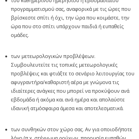
του καθημερινού ημερήσιου ή εβδομαδιαίου
προγραμματισμού σας, αναφορικά με τις ώρες που
βρίσκεστε σπίτι ή όχι, την ώρα που κοιμάστε, την
ώρα που στο σπίτι υπάρχουν παιδιά ή ευπαθείς
ομάδες.
των μετεωρολογικών προβλέψεων.
Συμβουλευτείτε τις τοπικές μετεωρολογικές
προβλέψεις και φτιάξτε το σενάριο λειτουργίας του
αφυγραντήρα/καθαριστή αέρα με γνώμονα τις
ιδιαίτερες ανάγκες που μπορεί να προκύψουν ανά
εβδομάδα ή ακόμα και ανά ημέρα και απολαύστε
ιδανική ατμόσφαιρα άμεσα και αποτελεσματικά.
των συνθηκών στον χώρο σας. Αν για οποιοδήποτε
λόγο (π.χ. στέγνωμα ρούχων, παρουσία ευπαθών