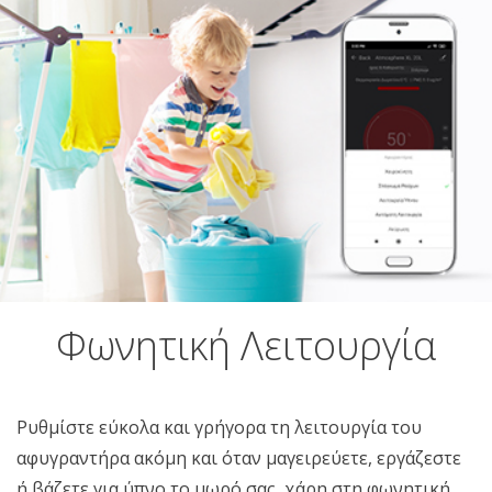
Φωνητική Λειτουργία
Ρυθμίστε εύκολα και γρήγορα τη λειτουργία του
αφυγραντήρα ακόμη και όταν μαγειρεύετε, εργάζεστε
ή βάζετε για ύπνο το μωρό σας, χάρη στη φωνητική