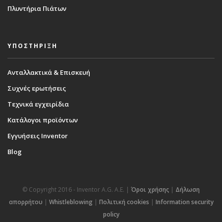
Πλυντήρια Πιάτων
ΥΠΟΣΤΗΡΙΞΗ
Ανταλλακτικά & Επισκευή
Συχνές ερωτήσεις
Τεχνικά εγχειρίδια
Κατάλογοι προϊόντων
Εγγυήσεις Inventor
Blog
© Copyright 2016 - Inventor A.G. Α.Ε. |
Όροι χρήσης
|
Δήλωση
απορρήτου
|
Whistleblowing
|
Πολιτική cookies
|
Information security
policy