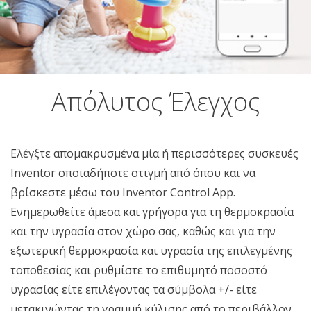
Απόλυτος Έλεγχος
Ελέγξτε απομακρυσμένα μία ή περισσότερες συσκευές
Inventor οποιαδήποτε στιγμή από όπου και να
βρίσκεστε μέσω του Inventor Control App.
Ενημερωθείτε άμεσα και γρήγορα για τη θερμοκρασία
και την υγρασία στον χώρο σας, καθώς και για την
εξωτερική θερμοκρασία και υγρασία της επιλεγμένης
τοποθεσίας και ρυθμίστε το επιθυμητό ποσοστό
υγρασίας είτε επιλέγοντας τα σύμβολα +/- είτε
μετακινώντας τη γραμμή κύλισης από το περιβάλλον