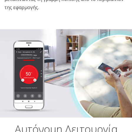
της εφαρμογής.
Αυτόνομη Λειτουργία