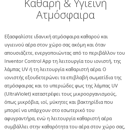
Καθαρή & Υγιεινή
Ατμόσφαιρα
Εξασφαλίστε ιδανική ατμόσφαιρα καθαρού και
υγιεινού αέρα στον χώρο σας ακόμη και όταν
απουσιάζετε, ενεργοποιώντας από το περιβάλλον του
Inventor Control App τη λειτουργία του ιονιστή, της
λάμπας UV ή τη λειτουργία καθαριστή αέρα. Ο
ιονιστής εξουδετερώνει τα επιβλαβή σωματίδια της
ατμόσφαιρας και το υπεριώδες φως της λάμπας UV
(UltraViolet) καταστρέφει τους μικροοργανισμούς,
όπως μικρόβια, ιοί, μύκητες και βακτηρίδια που
μπορεί να υπάρχουν στο εσωτερικό του
αφυγραντήρα, ενώ η λειτουργία καθαριστή αέρα
συμβάλλει στην καθαρότητα του αέρα στον χώρο σας,