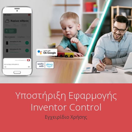
Υποστήριξη Εφαρμογής
Inventor Control
Εγχειρίδιο Χρήσης