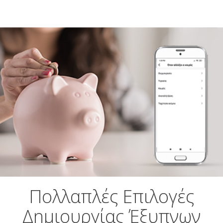
Αναζήτηση
Ελληνικά
Πολλαπλές Επιλογές
Δημιουργίας Έξυπνων