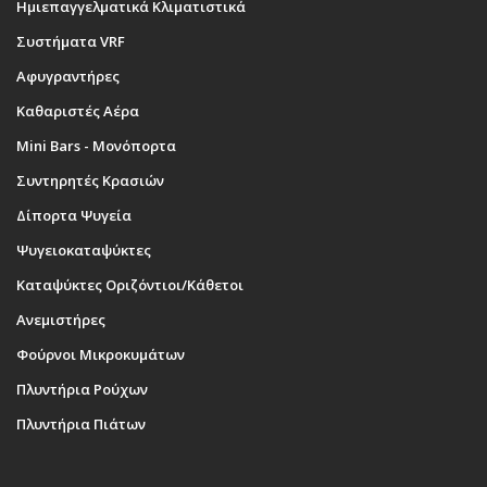
Ημιεπαγγελματικά Κλιματιστικά
Συστήματα VRF
Αφυγραντήρες
Καθαριστές Αέρα
Mini Bars - Μονόπορτα
Συντηρητές Κρασιών
Δίπορτα Ψυγεία
Ψυγειοκαταψύκτες
Καταψύκτες Οριζόντιοι/Κάθετοι
Ανεμιστήρες
Φούρνοι Μικροκυμάτων
Πλυντήρια Ρούχων
Πλυντήρια Πιάτων