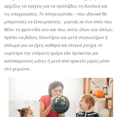
αρχίζεις να τρέχεις για να προλάβεις τη δουλειά και
τις υποχρεώσεις. Το απογευματάκι – που ιδανικά θα
μπορούσες να ξεκουραστείς - γυρνάς σε ένα σπίτι που
θέλει τη φροντίδα σου και που, εκτός όλων των άλλων,
πρέπει να βάλεις πλυντήριο και μετά στεγνωτήριο ή
άπλωμα για να έχεις καθαρά και στεγνά ρούχα, το
νωρίτερο την επόμενη ημέρα εάν πρόκειται για
καλοκαιρινούς μήνες ή μετά από αρκετές μέρες μέσα
στο χειμώνα…