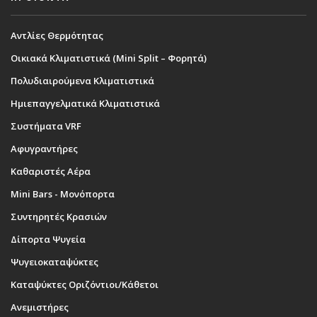
Αντλίες Θερμότητας
Οικιακά Κλιματιστικά (Mini Split – Φορητά)
Πολυδιαιρούμενα Κλιματιστικά
Ημιεπαγγελματικά Κλιματιστικά
Συστήματα VRF
Αφυγραντήρες
Καθαριστές Αέρα
Mini Bars - Μονόπορτα
Συντηρητές Κρασιών
Δίπορτα Ψυγεία
Ψυγειοκαταψύκτες
Καταψύκτες Οριζόντιοι/Κάθετοι
Ανεμιστήρες