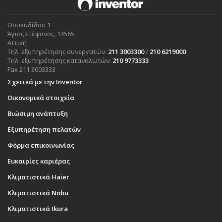
Θουκυδίδου 1
Άγιος Στέφανος, 14565
Αττική
Τηλ. εξυπηρέτησης συνεργατών:
211 3003300
/
210 6219000
Τηλ. εξυπηρέτησης καταναλωτών:
210 9773333
Fax 211 3003333
Σχετικά με την Inventor
Οικονομικά στοιχεία
Βιώσιμη ανάπτυξη
Εξυπηρέτηση πελατών
Φόρμα επικοινωνίας
Ευκαιρίες καριέρας
Κλιματιστικά Haier
Κλιματιστικά Nobu
Κλιματιστικά Ikura