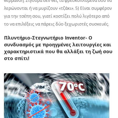
θέρμανση. Σίγουρα δεν θες τα φρεσκοπλυμένα σου να
λερώνονται ή να μυρίζουν «τζάκι».
5) Είναι συμφέρον
για την τσέπη σου, γιατί κοστίζει πολύ λιγότερο από
το να επιλέξεις να πάρεις δύο ξεχωριστές συσκευές.
Πλυντήριο-Στεγνωτήριο Inventor- Ο
συνδυασμός με προηγμένες λειτουργίες και
χαρακτηριστικά που θα αλλάξει τη ζωή σου
στο σπίτι!