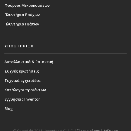
Φούρνοι Μικροκυμάτων
Πλυντήρια Ρούχων
Πλυντήρια Πιάτων
ΥΠΟΣΤΗΡΙΞΗ
Ανταλλακτικά & Επισκευή
Συχνές ερωτήσεις
Τεχνικά εγχειρίδια
Κατάλογοι προϊόντων
Εγγυήσεις Inventor
Blog
© Copyright 2016 - Inventor A.G. Α.Ε. |
Όροι χρήσης
|
Δήλωση