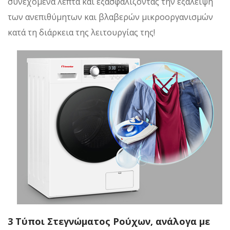
συνεχόμενα λεπτά και εξασφαλίζοντας την εξάλειψη
των ανεπιθύμητων και βλαβερών μικροοργανισμών
κατά τη διάρκεια της λειτουργίας της!
3 Τύποι Στεγνώματος Ρούχων, ανάλογα με