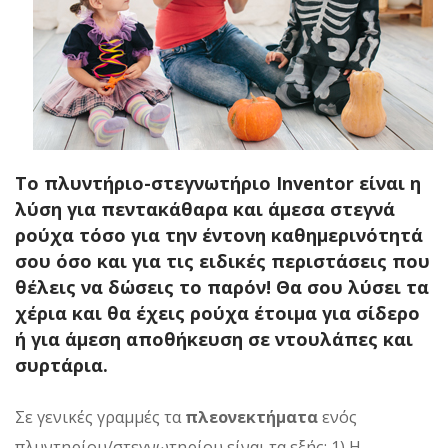
Το πλυντήριο-στεγνωτήριο Inventor είναι η
λύση για πεντακάθαρα και άμεσα στεγνά
ρούχα τόσο για την έντονη καθημερινότητά
σου όσο και για τις ειδικές περιστάσεις που
θέλεις να δώσεις το παρόν! Θα σου λύσει τα
χέρια και θα έχεις ρούχα έτοιμα για σίδερο
ή για άμεση αποθήκευση σε ντουλάπες και
συρτάρια.
Σε γενικές γραμμές τα
πλεονεκτήματα
ενός
πλυντηρίου/στεγνωτηρίου είναι τα εξής:
1) Η