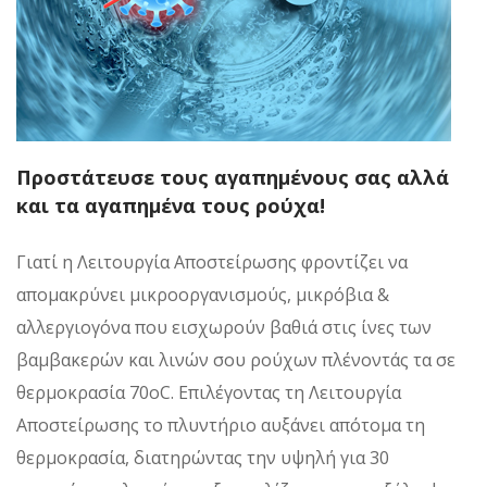
Προστάτευσε τους αγαπημένους σας αλλά
και τα αγαπημένα τους ρούχα!
Γιατί η Λειτουργία Αποστείρωσης φροντίζει να
απομακρύνει μικροοργανισμούς, μικρόβια &
αλλεργιογόνα που εισχωρούν βαθιά στις ίνες των
βαμβακερών και λινών σου ρούχων πλένοντάς τα σε
θερμοκρασία 70oC. Επιλέγοντας τη Λειτουργία
Αποστείρωσης το πλυντήριο αυξάνει απότομα τη
θερμοκρασία, διατηρώντας την υψηλή για 30