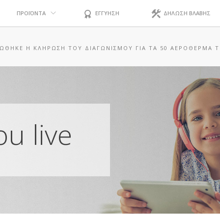
ΠΡΟΪΟΝΤΑ
ΕΓΓΥΗΣΗ
ΔΗΛΩΣΗ ΒΛΑΒΗΣ
ΘΗΚΕ Η ΚΛΉΡΩΣΗ ΤΟΥ ΔΙΑΓΩΝΙΣΜΟΎ ΓΙΑ ΤΑ 50 ΑΕΡΌΘΕΡΜΑ Τ
u live