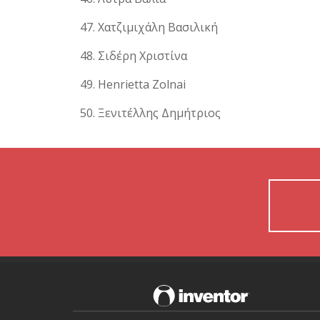
Χατζιμιχάλη Βασιλική
Σιδέρη Χριστίνα
Henrietta Zolnai
Ξενιτέλλης Δημήτριος