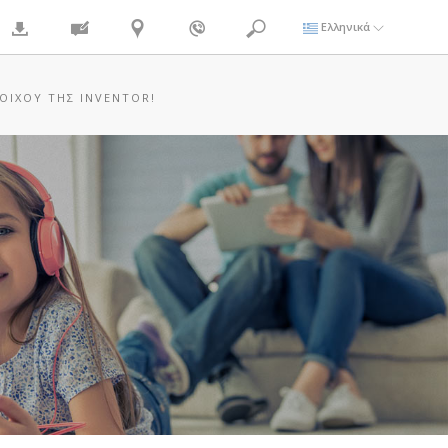
Ελληνικά
ΟΊΧΟΥ ΤΗΣ INVENTOR!