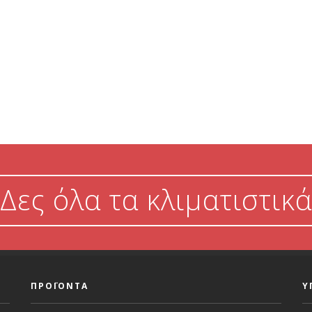
Δες όλα τα κλιματιστικά
ΠΡΟΪΟΝΤΑ
Υ