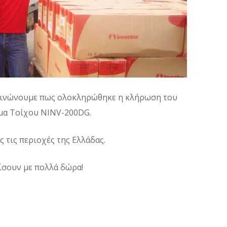
κοινώνουμε πως ολοκληρώθηκε η κλήρωση του
ρμα Τοίχου NINV-200DG.
ς τις περιοχές της Ελλάδας.
χίσουν με πολλά δώρα!