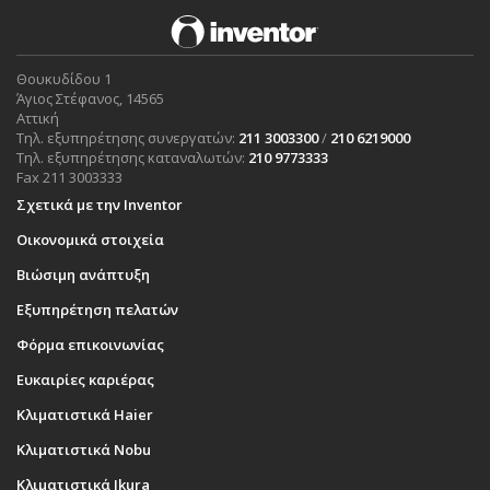
Θουκυδίδου 1
Άγιος Στέφανος, 14565
Αττική
Τηλ. εξυπηρέτησης συνεργατών:
211 3003300
/
210 6219000
Τηλ. εξυπηρέτησης καταναλωτών:
210 9773333
Fax 211 3003333
Σχετικά με την Inventor
Οικονομικά στοιχεία
Βιώσιμη ανάπτυξη
Εξυπηρέτηση πελατών
Φόρμα επικοινωνίας
Ευκαιρίες καριέρας
Κλιματιστικά Haier
Κλιματιστικά Nobu
Κλιματιστικά Ikura