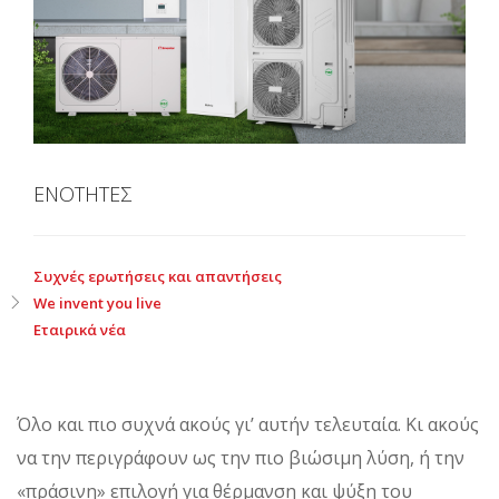
ΕΝΟΤΗΤΕΣ
Συχνές ερωτήσεις και απαντήσεις
We invent you live
Εταιρικά νέα
Όλο και πιο συχνά ακούς γι’ αυτήν τελευταία. Κι ακούς
να την περιγράφουν ως την πιο βιώσιμη λύση, ή την
«πράσινη» επιλογή για θέρμανση και ψύξη του