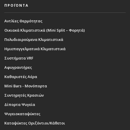
ΠΡΟΪΟΝΤΑ
Αντλίες Θερμότητας
Οικιακά Κλιματιστικά (Mini Split – Φορητά)
Πολυδιαιρούμενα Κλιματιστικά
Ημιεπαγγελματικά Κλιματιστικά
Συστήματα VRF
Αφυγραντήρες
Καθαριστές Αέρα
Mini Bars - Μονόπορτα
Συντηρητές Κρασιών
Δίπορτα Ψυγεία
Ψυγειοκαταψύκτες
Καταψύκτες Οριζόντιοι/Κάθετοι