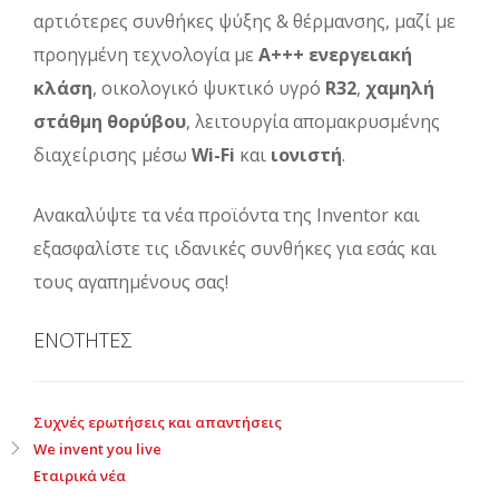
αρτιότερες συνθήκες ψύξης & θέρμανσης, μαζί με
προηγμένη τεχνολογία με
Α+++ ενεργειακή
κλάση
, οικολογικό ψυκτικό υγρό
R32
,
χαμηλή
στάθμη θορύβου
, λειτουργία απομακρυσμένης
διαχείρισης μέσω
Wi-Fi
και
ιονιστή
.
Ανακαλύψτε τα νέα προϊόντα της Inventor και
εξασφαλίστε τις ιδανικές συνθήκες για εσάς και
τους αγαπημένους σας!
ΕΝΟΤΗΤΕΣ
Συχνές ερωτήσεις και απαντήσεις
We invent you live
Εταιρικά νέα