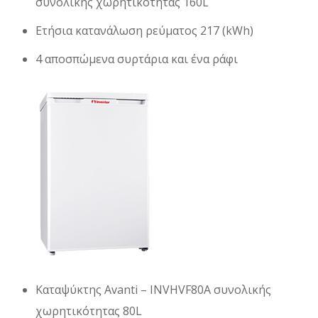
συνολικής χωρητικότητας 160L
Ετήσια κατανάλωση ρεύματος 217 (kWh)
4 αποσπώμενα συρτάρια και ένα ράφι
Καταψύκτης Avanti – INVHVF80A συνολικής
χωρητικότητας 80L