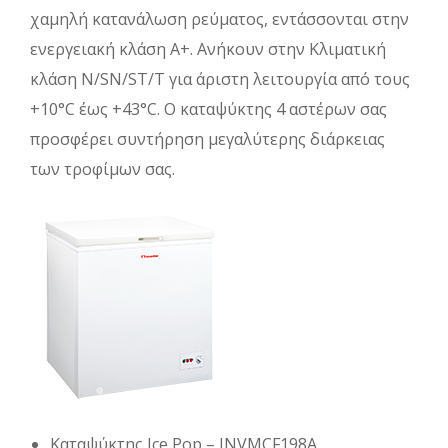
χαμηλή κατανάλωση ρεύματος, εντάσσονται στην
ενεργειακή κλάση Α+. Ανήκουν στην Κλιματική
κλάση N/SN/ST/T για άριστη λειτουργία από τους
+10°C έως +43°C. Ο καταψύκτης 4 αστέρων σας
προσφέρει συντήρηση μεγαλύτερης διάρκειας
των τροφίμων σας.
Καταψύκτης Ice Pop – INVMCF198A