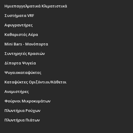
Ημιεπαγγελματικά Κλιματιστικά
Συστήματα VRF
Αφυγραντήρες
Καθαριστές Αέρα
Mini Bars - Μονόπορτα
Συντηρητές Κρασιών
Δίπορτα Ψυγεία
Ψυγειοκαταψύκτες
Καταψύκτες Οριζόντιοι/Κάθετοι
Ανεμιστήρες
Φούρνοι Μικροκυμάτων
Πλυντήρια Ρούχων
Πλυντήρια Πιάτων