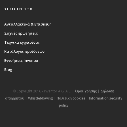
ΥΠΟΣΤΗΡΙΞΗ
Ανταλλακτικά & Επισκευή
Συχνές ερωτήσεις
Τεχνικά εγχειρίδια
Κατάλογοι προϊόντων
Εγγυήσεις Inventor
Blog
© Copyright 2016 - Inventor A.G. Α.Ε. |
Όροι χρήσης
|
Δήλωση
απορρήτου
|
Whistleblowing
|
Πολιτική cookies
|
Information security
policy