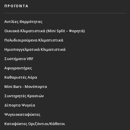
ΠΡΟΪΟΝΤΑ
Αντλίες Θερμότητας
Οικιακά Κλιματιστικά (Mini Split – Φορητά)
Πολυδιαιρούμενα Κλιματιστικά
Ημιεπαγγελματικά Κλιματιστικά
Συστήματα VRF
Αφυγραντήρες
Καθαριστές Αέρα
Mini Bars - Μονόπορτα
Συντηρητές Κρασιών
Δίπορτα Ψυγεία
Ψυγειοκαταψύκτες
Καταψύκτες Οριζόντιοι/Κάθετοι