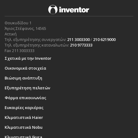
Θουκυδίδου 1
Άγιος Στέφανος, 14565
Αττική
Τηλ. εξυπηρέτησης συνεργατών:
211 3003300
/
210 6219000
Τηλ. εξυπηρέτησης καταναλωτών:
210 9773333
Fax 211 3003333
Σχετικά με την Inventor
Οικονομικά στοιχεία
Βιώσιμη ανάπτυξη
Εξυπηρέτηση πελατών
Φόρμα επικοινωνίας
Ευκαιρίες καριέρας
Κλιματιστικά Haier
Κλιματιστικά Nobu
Κλιματιστικά Ikura