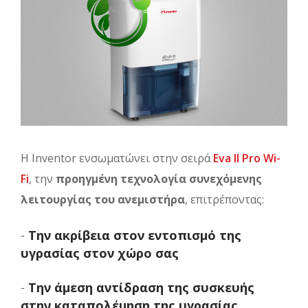
Η Ιnventor ενσωματώνει στην σειρά
Eva II Pro Wi-
Fi
, την
προηγμένη τεχνολογία συνεχόμενης
λειτουργίας του ανεμιστήρα
, επιτρέποντας:
-
Την ακρίβεια στον εντοπισμό της
υγρασίας στον χώρο σας
-
Την άμεση αντίδραση της συσκευής
στην καταπολέμηση της υγρασίας