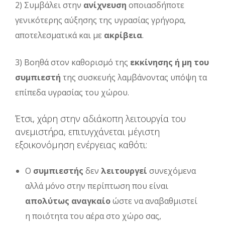
2) Συμβάλει στην
ανίχνευση
οποιασδήποτε
γενικότερης αύξησης της υγρασίας γρήγορα,
αποτελεσματικά και με
ακρίβεια
.
3) Βοηθά στον καθορισμό της
εκκίνησης ή μη του
συμπιεστή
της συσκευής λαμβάνοντας υπόψη τα
επίπεδα υγρασίας του χώρου.
Έτσι, χάρη στην αδιάκοπη λειτουργία του
ανεμιστήρα, επιτυγχάνεται μέγιστη
εξοικονόμηση ενέργειας καθότι:
Ο
συμπιεστής
δεν
λειτουργεί
συνεχόμενα
αλλά μόνο στην περίπτωση που είναι
απολύτως αναγκαίο
ώστε να αναβαθμιστεί
η ποιότητα του αέρα στο χώρο σας,