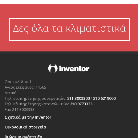
Δες όλα τα κλιματιστικά
Θουκυδίδου 1
Άγιος Στέφανος, 14565
Αττική
Τηλ. εξυπηρέτησης συνεργατών:
211 3003300
/
210 6219000
Τηλ. εξυπηρέτησης καταναλωτών:
210 9773333
Fax 211 3003333
Σχετικά με την Inventor
Οικονομικά στοιχεία
Βιώσιμη ανάπτυξη