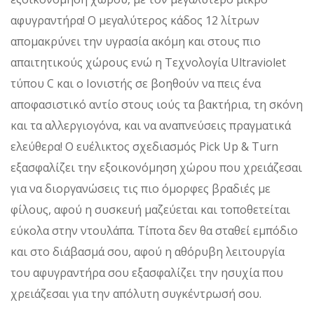
αφυγραντήρα! Ο μεγαλύτερος κάδος 12 λίτρων
απομακρύνει την υγρασία ακόμη και στους πιο
απαιτητικούς χώρους ενώ η Τεχνολογία Ultraviolet
τύπου C και ο Ιονιστής σε βοηθούν να πεις ένα
αποφασιστικό αντίο στους ιούς τα βακτήρια, τη σκόνη
και τα αλλεργιογόνα, και να αναπνεύσεις πραγματικά
ελεύθερα! Ο ευέλικτος σχεδιασμός Pick Up & Turn
εξασφαλίζει την εξοικονόμηση χώρου που χρειάζεσαι
για να διοργανώσεις τις πιο όμορφες βραδιές με
φίλους, αφού η συσκευή μαζεύεται και τοποθετείται
εύκολα στην ντουλάπα. Τίποτα δεν θα σταθεί εμπόδιο
και στο διάβασμά σου, αφού η αθόρυβη λειτουργία
του αφυγραντήρα σου εξασφαλίζει την ησυχία που
χρειάζεσαι για την απόλυτη συγκέντρωσή σου.