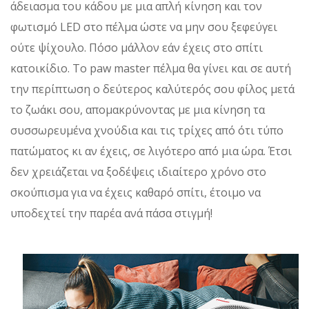
άδειασμα του κάδου με μια απλή κίνηση και τον
φωτισμό LED στο πέλμα ώστε να μην σου ξεφεύγει
ούτε ψίχουλο. Πόσο μάλλον εάν έχεις στο σπίτι
κατοικίδιο. Το paw master πέλμα θα γίνει και σε αυτή
την περίπτωση ο δεύτερος καλύτερός σου φίλος μετά
το ζωάκι σου, απομακρύνοντας με μια κίνηση τα
συσσωρευμένα χνούδια και τις τρίχες από ότι τύπο
πατώματος κι αν έχεις, σε λιγότερο από μια ώρα. Έτσι
δεν χρειάζεται να ξοδέψεις ιδιαίτερο χρόνο στο
σκούπισμα για να έχεις καθαρό σπίτι, έτοιμο να
υποδεχτεί την παρέα ανά πάσα στιγμή!