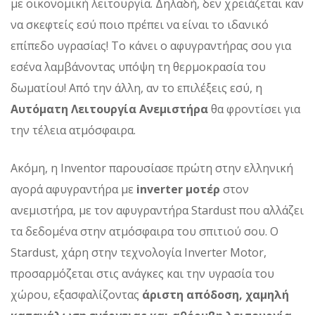
με οικονομική λειτουργία. Δηλαδή, δεν χρειάζεται καν
να σκεφτείς εσύ ποιο πρέπει να είναι το ιδανικό
επίπεδο υγρασίας! Το κάνει ο αφυγραντήρας σου για
εσένα λαμβάνοντας υπόψη τη θερμοκρασία του
δωματίου! Από την άλλη, αν το επιλέξεις εσύ, η
Αυτόματη Λειτουργία Ανεμιστήρα
θα φροντίσει για
την τέλεια ατμόσφαιρα.
Ακόμη, η Inventor παρουσίασε πρώτη στην ελληνική
αγορά αφυγραντήρα με
inverter μοτέρ
στον
ανεμιστήρα, με τον αφυγραντήρα Stardust που αλλάζει
τα δεδομένα στην ατμόσφαιρα του σπιτιού σου. Ο
Stardust, χάρη στην τεχνολογία Inverter Motor,
προσαρμόζεται στις ανάγκες και την υγρασία του
χώρου, εξασφαλίζοντας
άριστη απόδοση, χαμηλή