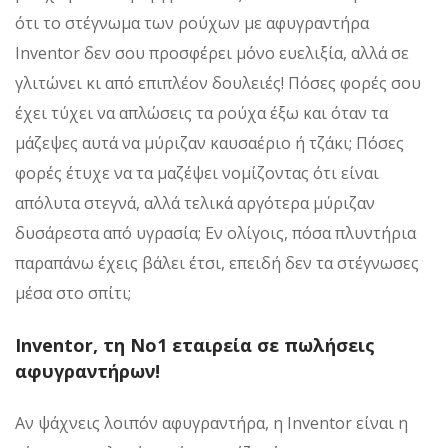
ότι το στέγνωμα των ρούχων με αφυγραντήρα
Inventor δεν σου προσφέρει μόνο ευελιξία, αλλά σε
γλιτώνει κι από επιπλέον δουλειές! Πόσες φορές σου
έχει τύχει να απλώσεις τα ρούχα έξω και όταν τα
μάζεψες αυτά να μύριζαν καυσαέριο ή τζάκι; Πόσες
φορές έτυχε να τα μαζέψει νομίζοντας ότι είναι
απόλυτα στεγνά, αλλά τελικά αργότερα μύριζαν
δυσάρεστα από υγρασία; Εν ολίγοις, πόσα πλυντήρια
παραπάνω έχεις βάλει έτσι, επειδή δεν τα στέγνωσες
μέσα στο σπίτι;
Inventor, τη No1 εταιρεία σε πωλήσεις
αφυγραντήρων!
Αν ψάχνεις λοιπόν αφυγραντήρα, η Inventor είναι η