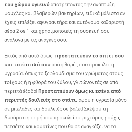
του χώρου υγιεινό
αποτρέποντας την ανάπτυξη
μούχλας και βλαβερών βακτηρίων, ειδικά μάλιστα αν
έχεις επιλέξει αφυγραντήρα και αυτόνομο καθαριστή
αέρα 2 σε 1 και χρησιμοποιείς τη συσκευή σου
ανάλογα με τις ανάγκες σου.
Εκτός από αυτό όμως,
προστατεύουν το σπίτι σου
και τα έπιπλά σου
από φθορές που προκαλεί η
υγρασία, όπως το ξεφλούδισμα του χρώματος στους
τοίχους ή η φθορά του ξύλου, γλιτώνοντάς σε από
περιττά έξοδα!
Προστατεύουν όμως κι εσένα από
περιττές δουλειές στο σπίτι,
αφού η υγρασία μόνο
σε μπελάδες και δουλειές σε βάζει! Σκέψου τη
δυσάρεστη οσμή που προκαλεί σε ριχτάρια, ρούχα,
πετσέτες και κουρτίνες που θα σε αναγκάζει να τα