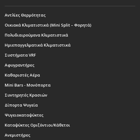
Αντλίες Θερμότητας
Οικιακά Κλιματιστικά (Mini Split – Φορητά)
Πολυδιαιρούμενα Κλιματιστικά
Ημιεπαγγελματικά Κλιματιστικά
Συστήματα VRF
Αφυγραντήρες
Καθαριστές Αέρα
Mini Bars - Μονόπορτα
Συντηρητές Κρασιών
Δίπορτα Ψυγεία
Ψυγειοκαταψύκτες
Καταψύκτες Οριζόντιοι/Κάθετοι
Ανεμιστήρες