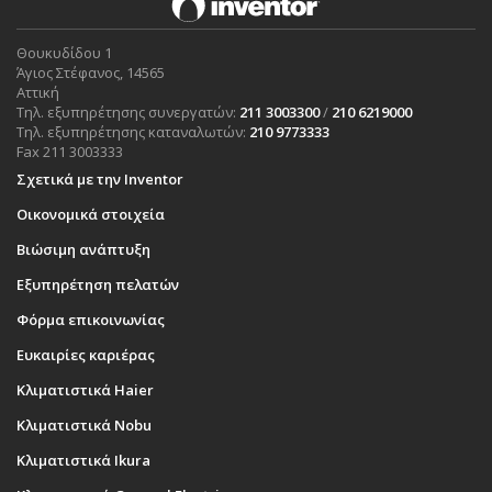
Θουκυδίδου 1
Άγιος Στέφανος, 14565
Αττική
Τηλ. εξυπηρέτησης συνεργατών:
211 3003300
/
210 6219000
Τηλ. εξυπηρέτησης καταναλωτών:
210 9773333
Fax 211 3003333
Σχετικά με την Inventor
Οικονομικά στοιχεία
Βιώσιμη ανάπτυξη
Εξυπηρέτηση πελατών
Φόρμα επικοινωνίας
Ευκαιρίες καριέρας
Κλιματιστικά Haier
Κλιματιστικά Nobu
Κλιματιστικά Ikura