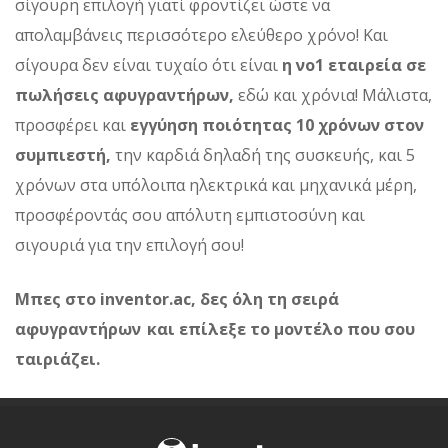
σίγουρη επιλογή γιατί φροντίζει ώστε να
απολαμβάνεις περισσότερο ελεύθερο χρόνο! Και
σίγουρα δεν είναι τυχαίο ότι είναι
η νο1 εταιρεία σε
πωλήσεις αφυγραντήρων,
εδώ και χρόνια! Μάλιστα,
προσφέρει και
εγγύηση ποιότητας 10 χρόνων στον
συμπιεστή,
την καρδιά δηλαδή της συσκευής, και 5
χρόνων στα υπόλοιπα ηλεκτρικά και μηχανικά μέρη,
προσφέροντάς σου απόλυτη εμπιστοσύνη και
σιγουριά για την επιλογή σου!
Μπες στο inventor.ac, δες όλη τη σειρά
αφυγραντήρων και επίλεξε το μοντέλο που σου
ταιριάζει.