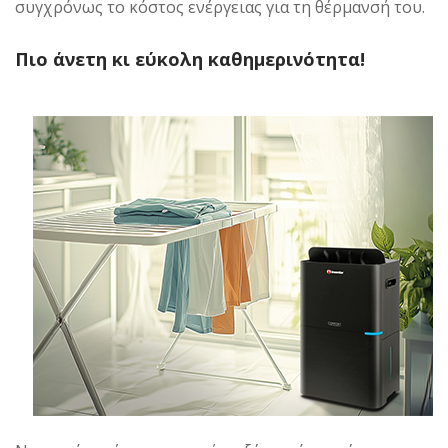
συγχρόνως το κόστος ενέργειας για τη θέρμανσή του.
Πιο άνετη κι εύκολη καθημερινότητα!