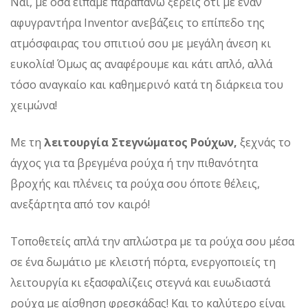
Ναι, με όσα είπαμε παραπάνω ξέρεις ότι με έναν
αφυγραντήρα Inventor ανεβάζεις το επίπεδο της
ατμόσφαιρας του σπιτιού σου με μεγάλη άνεση κι
ευκολία! Όμως ας αναφέρουμε και κάτι απλό, αλλά
τόσο αναγκαίο και καθημερινό κατά τη διάρκεια του
χειμώνα!
Με τη
λειτουργία Στεγνώματος Ρούχων,
ξεχνάς το
άγχος για τα βρεγμένα ρούχα ή την πιθανότητα
βροχής και πλένεις τα ρούχα σου όποτε θέλεις,
ανεξάρτητα από τον καιρό!
Τοποθετείς απλά την απλώστρα με τα ρούχα σου μέσα
σε ένα δωμάτιο με κλειστή πόρτα, ενεργοποιείς τη
λειτουργία κι εξασφαλίζεις στεγνά και ευωδιαστά
ρούχα με αίσθηση φρεσκάδας! Και το καλύτερο είναι