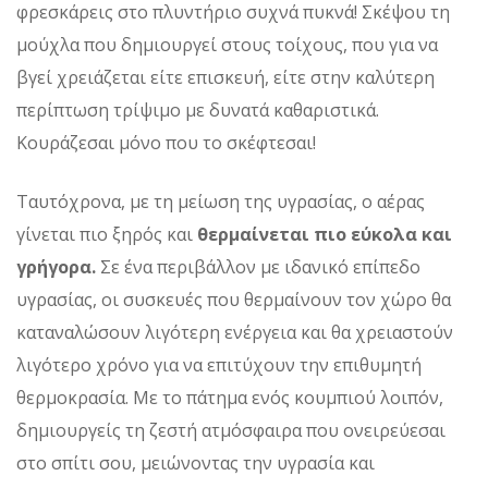
φρεσκάρεις στο πλυντήριο συχνά πυκνά! Σκέψου τη
μούχλα που δημιουργεί στους τοίχους, που για να
βγεί χρειάζεται είτε επισκευή, είτε στην καλύτερη
περίπτωση τρίψιμο με δυνατά καθαριστικά.
Κουράζεσαι μόνο που το σκέφτεσαι!
Ταυτόχρονα, με τη μείωση της υγρασίας, ο αέρας
γίνεται πιο ξηρός και
θερμαίνεται πιο εύκολα και
γρήγορα.
Σε ένα περιβάλλον με ιδανικό επίπεδο
υγρασίας, οι συσκευές που θερμαίνουν τον χώρο θα
καταναλώσουν λιγότερη ενέργεια και θα χρειαστούν
λιγότερο χρόνο για να επιτύχουν την επιθυμητή
θερμοκρασία. Με το πάτημα ενός κουμπιού λοιπόν,
δημιουργείς τη ζεστή ατμόσφαιρα που ονειρεύεσαι
στο σπίτι σου, μειώνοντας την υγρασία και