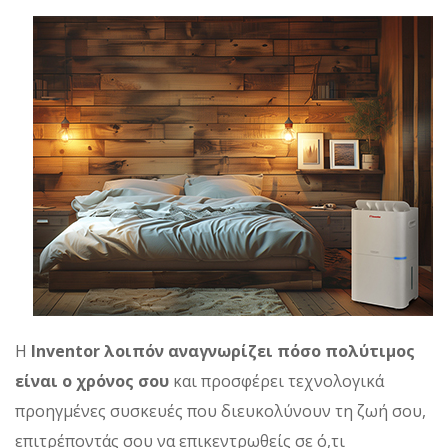
Η
Inventor λοιπόν αναγνωρίζει πόσο πολύτιμος
είναι ο χρόνος σου
και προσφέρει τεχνολογικά
προηγμένες συσκευές που διευκολύνουν τη ζωή σου,
επιτρέποντάς σου να επικεντρωθείς σε ό,τι