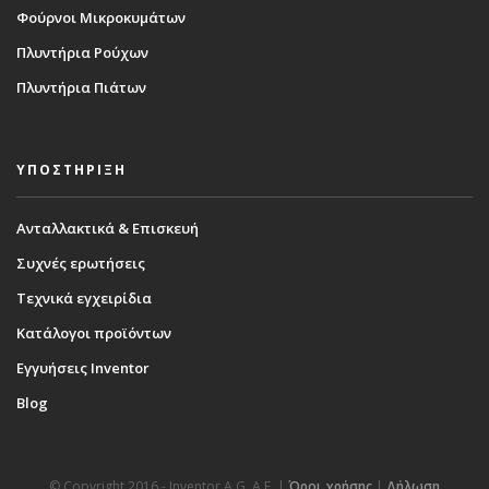
Φούρνοι Μικροκυμάτων
Πλυντήρια Ρούχων
Πλυντήρια Πιάτων
ΥΠΟΣΤΗΡΙΞΗ
Ανταλλακτικά & Επισκευή
Συχνές ερωτήσεις
Τεχνικά εγχειρίδια
Κατάλογοι προϊόντων
Εγγυήσεις Inventor
Blog
© Copyright 2016 - Inventor A.G. Α.Ε. |
Όροι χρήσης
|
Δήλωση