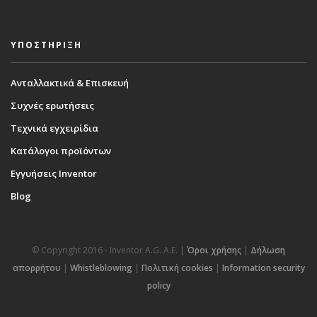
ΥΠΟΣΤΗΡΙΞΗ
Ανταλλακτικά & Επισκευή
Συχνές ερωτήσεις
Τεχνικά εγχειρίδια
Κατάλογοι προϊόντων
Εγγυήσεις Inventor
Blog
© Copyright 2016 - Inventor A.G. Α.Ε. |
Όροι χρήσης
|
Δήλωση
απορρήτου
|
Whistleblowing
|
Πολιτική cookies
|
Information security
policy