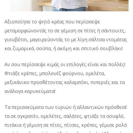
Αξιοποίησε το ψητό κρέας που περίσσεψε
μεταμορφώνοντάς το σε γέμιση σε πίτες ή σάντουιτς,
γιουβέτσι, μαγειρεύοντάς το με λίγη σάλτσα ντομάτας
και ζυμαρικά, σούπα, ή ακόμη και σπιτικό σουβλάκι!
Αν σου περίσσεψε κιμάς οι επιλογές είναι και πολλές!
Φτιάξε κρέπες, μπολονέζ φούρνου, ομελέτα,
μεξικάνικο προσθέτοντας καλαμπόκι, πιπεριές και τα
ανάλογα καρυκεύματα!
Τα περισσεύματα των τυριών ή αλλαντικών πρόσθεσέ
τα σε ογκρατέν, ομελέτες, σαλάτες, φτιάξε τα σουφλέ,
πιτάκια ή γέμιση σε πίτες, πίτσες, κρέπες, γέμισε ρολό