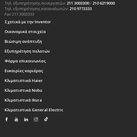
Τηλ. εξυπηρέτησης συνεργατών:
211 3003300
/
210 6219000
Τηλ. εξυπηρέτησης καταναλωτών:
210 9773333
Fax 211 3003333
Σχετικά με την Inventor
Οικονομικά στοιχεία
Βιώσιμη ανάπτυξη
Εξυπηρέτηση πελατών
Φόρμα επικοινωνίας
Ευκαιρίες καριέρας
Κλιματιστικά Haier
Κλιματιστικά Nobu
Κλιματιστικά Ikura
Κλιματιστικά General Electric