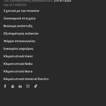
Τηλ. εξυπηρέτησης καταναλωτών:
210 9773333
Fax 211 3003333
Σχετικά με την Inventor
Οικονομικά στοιχεία
Βιώσιμη ανάπτυξη
Εξυπηρέτηση πελατών
Φόρμα επικοινωνίας
Ευκαιρίες καριέρας
Κλιματιστικά Haier
Κλιματιστικά Nobu
Κλιματιστικά Ikura
Κλιματιστικά General Electric