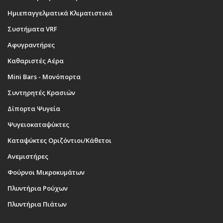
Ημιεπαγγελματικά Κλιματιστικά
Συστήματα VRF
Αφυγραντήρες
Καθαριστές Αέρα
Mini Bars - Μονόπορτα
Συντηρητές Κρασιών
Δίπορτα Ψυγεία
Ψυγειοκαταψύκτες
Καταψύκτες Οριζόντιοι/Κάθετοι
Ανεμιστήρες
Φούρνοι Μικροκυμάτων
Πλυντήρια Ρούχων
Πλυντήρια Πιάτων