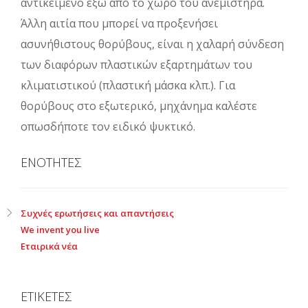
αντικείμενο έξω από το χώρο του ανεμιστήρα.
Άλλη αιτία που μπορεί να προξενήσει
ασυνήθιστους θορύβους, είναι η χαλαρή σύνδεση
των διαφόρων πλαστικών εξαρτημάτων του
κλιματιστικού (πλαστική μάσκα κλπ.). Για
θορύβους στο εξωτερικό, μηχάνημα καλέστε
οπωσδήποτε τον ειδικό ψυκτικό.
ΕΝΟΤΗΤΕΣ
Συχνές ερωτήσεις και απαντήσεις
We invent you live
Εταιρικά νέα
ΕΤΙΚΕΤΕΣ