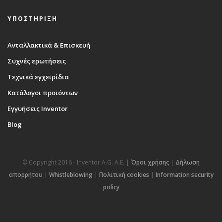
ΥΠΟΣΤΗΡΙΞΗ
Ανταλλακτικά & Επισκευή
Συχνές ερωτήσεις
Τεχνικά εγχειρίδια
Κατάλογοι προϊόντων
Εγγυήσεις Inventor
Blog
© Copyright 2016 - Inventor A.G. Α.Ε. |
Όροι χρήσης
|
Δήλωση
απορρήτου
|
Whistleblowing
|
Πολιτική cookies
|
Information security
policy