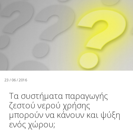
Αναζήτηση
Ελληνικά
23 / 06 / 2016
Τα συστήματα παραγωγής
ζεστού νερού χρήσης
μπορούν να κάνουν και ψύξη
ενός χώρου;