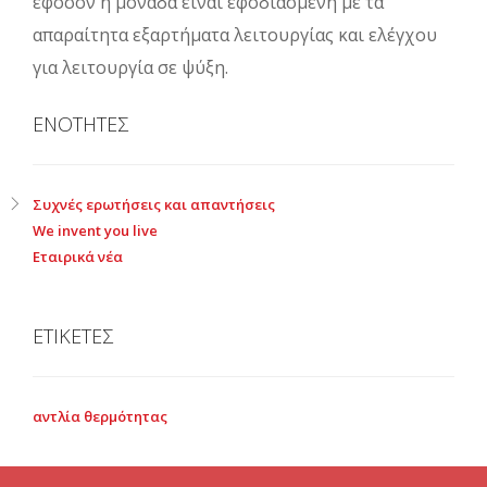
εφόσον η μονάδα είναι εφοδιασμένη με τα
απαραίτητα εξαρτήματα λειτουργίας και ελέγχου
για λειτουργία σε ψύξη.
ΕΝΟΤΗΤΕΣ
Συχνές ερωτήσεις και απαντήσεις
We invent you live
Εταιρικά νέα
ΕΤΙΚΕΤΕΣ
αντλία θερμότητας