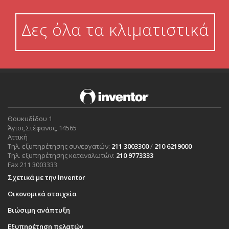
Δες όλα τα κλιματιστικά
Θουκυδίδου 1
Άγιος Στέφανος, 14565
Αττική
Τηλ. εξυπηρέτησης συνεργατών:
211 3003300
/
210 6219000
Τηλ. εξυπηρέτησης καταναλωτών:
210 9773333
Fax 211 3003333
Σχετικά με την Inventor
Οικονομικά στοιχεία
Βιώσιμη ανάπτυξη
Εξυπηρέτηση πελατών