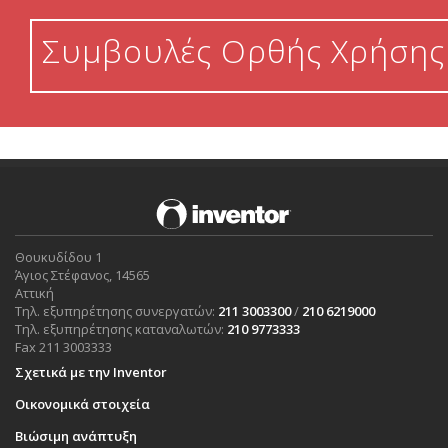
Συμβουλές Ορθής Χρήσης
Θουκυδίδου 1
Άγιος Στέφανος, 14565
Αττική
Τηλ. εξυπηρέτησης συνεργατών:
211 3003300
/
210 6219000
Τηλ. εξυπηρέτησης καταναλωτών:
210 9773333
Fax 211 3003333
Σχετικά με την Inventor
Οικονομικά στοιχεία
Βιώσιμη ανάπτυξη