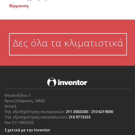
θέρμανση
Δες όλα τα κλιματιστικά
Θουκυδίδου 1
Άγιος Στέφανος, 14565
Αττική
Τηλ. εξυπηρέτησης συνεργατών:
211 3003300
/
210 6219000
Τηλ. εξυπηρέτησης καταναλωτών:
210 9773333
Fax 211 3003333
Σχετικά με την Inventor