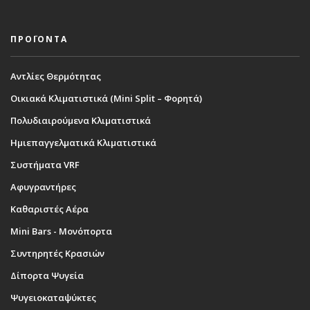
ΠΡΟΪΟΝΤΑ
Αντλίες Θερμότητας
Οικιακά Κλιματιστικά (Mini Split – Φορητά)
Πολυδιαιρούμενα Κλιματιστικά
Ημιεπαγγελματικά Κλιματιστικά
Συστήματα VRF
Αφυγραντήρες
Καθαριστές Αέρα
Mini Bars - Μονόπορτα
Συντηρητές Κρασιών
Δίπορτα Ψυγεία
Ψυγειοκαταψύκτες