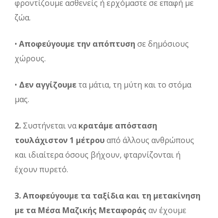
φροντίζουμε ασθενείς ή ερχόμαστε σε επαφή με
ζώα.
•
Αποφεύγουμε την απόπτυση
σε δημόσιους
χώρους.
•
Δεν αγγίζουμε
τα μάτια, τη μύτη και το στόμα
μας.
2.
Συστήνεται να
κρατάμε απόσταση
τουλάχιστον 1 μέτρου
από άλλους ανθρώπους
και ιδιαίτερα όσους βήχουν, φταρνίζονται ή
έχουν πυρετό.
3.
Αποφεύγουμε τα ταξίδια και τη μετακίνηση
με τα Μέσα Μαζικής Μεταφοράς
αν έχουμε