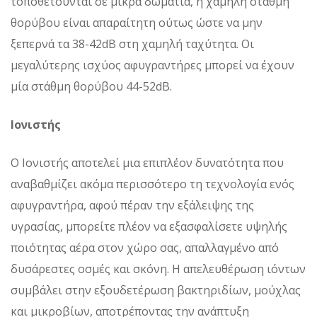
τοποθετούνται σε μικρά δωμάτια, η χαμηλή στάθμη
θορύβου είναι απαραίτητη ούτως ώστε να μην
ξεπερνά τα 38-42dB στη χαμηλή ταχύτητα. Οι
μεγαλύτερης ισχύος αφυγραντήρες μπορεί να έχουν
μία στάθμη θορύβου 44-52dB.
Ιονιστής
Ο Ιονιστής αποτελεί μια επιπλέον δυνατότητα που
αναβαθμίζει ακόμα περισσότερο τη τεχνολογία ενός
αφυγραντήρα, αφού πέραν την εξάλειψης της
υγρασίας, μπορείτε πλέον να εξασφαλίσετε υψηλής
ποιότητας αέρα στον χώρο σας, απαλλαγμένο από
δυσάρεστες οσμές και σκόνη. Η απελευθέρωση ιόντων
συμβάλει στην εξουδετέρωση βακτηριδίων, μούχλας
και μικροβίων, αποτρέποντας την ανάπτυξη