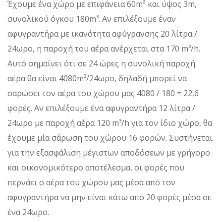
Έχουμε ένα χώρο με επιφάνεια 60m² και ύψος 3m,
συνολικού όγκου 180m³. Αν επιλέξουμε έναν
αφυγραντήρα με ικανότητα αφύγρανσης 20 λίτρα /
24ωρο, η παροχή του αέρα ανέρχεται στα 170 m³/h.
Αυτό σημαίνει ότι σε 24 ώρες η συνολική παροχή
αέρα θα είναι 4080m³/24ωρο, δηλαδή μπορεί να
σαρώσει τον αέρα του χώρου μας 4080 / 180 = 22,6
φορές. Αν επιλέξουμε ένα αφυγραντήρα 12 λίτρα /
24ωρο με παροχή αέρα 120 m³/h για τον ίδιο χώρο, θα
έχουμε μία σάρωση του χώρου 16 φορών. Συστήνεται
για την εξασφάλιση μέγιστων αποδόσεων με γρήγορο
και οικονομικότερο αποτέλεσμα, οι φορές που
περνάει ο αέρα του χώρου μας μέσα από τον
αφυγραντήρα να μην είναι κάτω από 20 φορές μέσα σε
ένα 24ωρο.