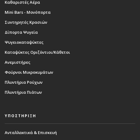
Καθαριστές Αέρα
Mini Bars - Μονόπορτα
Συντηρητές Κρασιών
Δίπορτα Ψυγεία
Ψυγειοκαταψύκτες
Καταψύκτες Οριζόντιοι/Κάθετοι
Ανεμιστήρες
Φούρνοι Μικροκυμάτων
Πλυντήρια Ρούχων
Πλυντήρια Πιάτων
ΥΠΟΣΤΗΡΙΞΗ
Ανταλλακτικά & Επισκευή