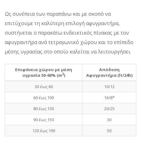
Ως συνέπεια των παραπάνω και με σκοπό να
επιτύχουμε τη καλύτερη επιλογή αφυγραντήρα,
συστήνεται ο παρακάτω ενδεικτικός πίνακας με τον
αφυγραντήρα ανά τετραγωνικό χώρου και το επίπεδο
μέσης υγρασίας στο οποίο καλείται να λειτουργήσει.
Επιφάνεια χώρου με μέση
Απόδοση
2
υγρασία 50-60% (m
)
Αφυγραντήρα (lt/24h)
30 έως 60
10/12
60 έως 100
16/8*
80 έως 130
20/25
90 έως 150
30
120 έως 190
50