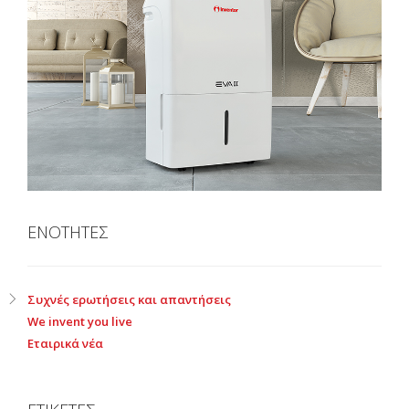
ΕΝΟΤΗΤΕΣ
Συχνές ερωτήσεις και απαντήσεις
We invent you live
Εταιρικά νέα