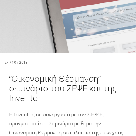
Αναζήτηση
Ελληνικά
24 / 10 / 2013
“Οικονομική Θέρμανση”
σεμινάριο του ΣΕΨΕ και της
Inventor
Η Inventor, σε συνεργασία με τoν Σ.Ε.Ψ.Ε.,
πραγματοποίησε Σεμινάριο με θέμα την
Οικονομική Θέρμανση στα πλαίσια της συνεχούς