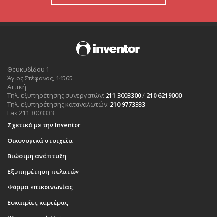
Θουκυδίδου 1
Άγιος Στέφανος, 14565
Αττική
Τηλ. εξυπηρέτησης συνεργατών:
211 3003300
/
210 6219000
Τηλ. εξυπηρέτησης καταναλωτών:
210 9773333
Fax 211 3003333
Σχετικά με την Inventor
Οικονομικά στοιχεία
Βιώσιμη ανάπτυξη
Εξυπηρέτηση πελατών
Φόρμα επικοινωνίας
Ευκαιρίες καριέρας