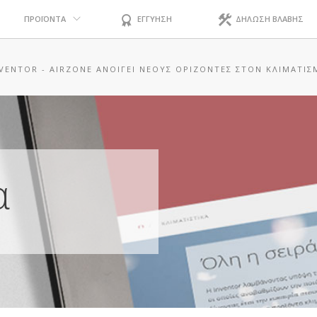
ΠΡΟΪΟΝΤΑ
ΕΓΓΥΗΣΗ
ΔΗΛΩΣΗ ΒΛΑΒΗΣ
NVENTOR - AIRZONE ΑΝΟΊΓΕΙ ΝΈΟΥΣ ΟΡΊΖΟΝΤΕΣ ΣΤΟΝ ΚΛΙΜΑΤΙΣ
α