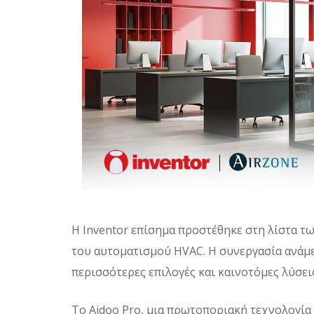
H Inventor επίσημα προστέθηκε στη λίστα τω
του αυτοματισμού HVAC. Η συνεργασία ανάμε
περισσότερες επιλογές και καινοτόμες λύσει
Το Aidoo Pro, μια πρωτοποριακή τεχνολογία π