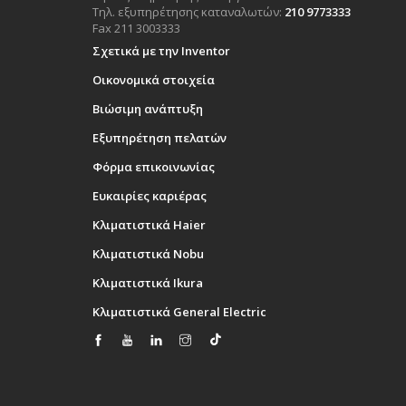
Τηλ. εξυπηρέτησης καταναλωτών:
210 9773333
Fax 211 3003333
Σχετικά με την Inventor
Οικονομικά στοιχεία
Βιώσιμη ανάπτυξη
Εξυπηρέτηση πελατών
Φόρμα επικοινωνίας
Ευκαιρίες καριέρας
Κλιματιστικά Haier
Κλιματιστικά Nobu
Κλιματιστικά Ikura
Κλιματιστικά General Electric