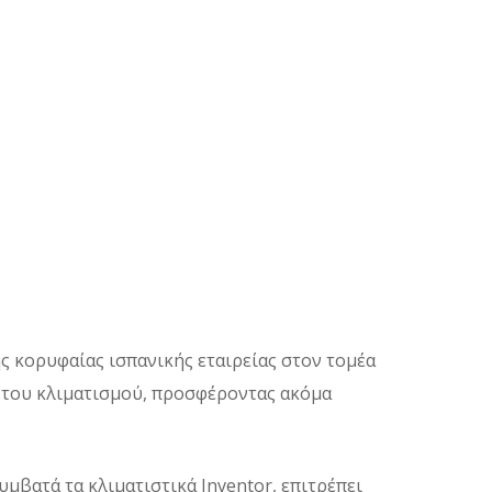
ης κορυφαίας ισπανικής εταιρείας στον τομέα
ο του κλιματισμού, προσφέροντας ακόμα
υμβατά τα κλιματιστικά Inventor, επιτρέπει