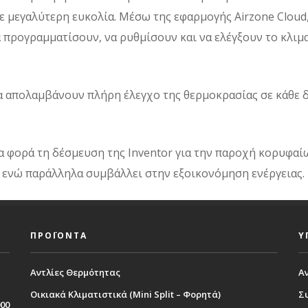
ε μεγαλύτερη ευκολία. Μέσω της εφαρμογής Airzone Cloud
α προγραμματίσουν, να ρυθμίσουν και να ελέγξουν το κλι
να απολαμβάνουν πλήρη έλεγχο της θερμοκρασίας σε κάθε
ια φορά τη δέσμευση της Inventor για την παροχή κορυφαί
, ενώ παράλληλα συμβάλλει στην εξοικονόμηση ενέργειας.
ΠΡΟΪΟΝΤΑ
Υ
Αντλίες Θερμότητας
Α
Οικιακά Κλιματιστικά (Mini Split – Φορητά)
Σ
000