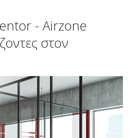
entor - Airzone
ίζοντες στον