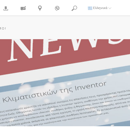
Ελληνικά
ΜΌ!