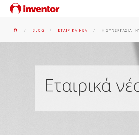
BLOG
ΕΤΑΙΡΙΚΆ ΝΈΑ
Η ΣΥΝΕΡΓΑΣΊΑ I
Εταιρικά νέ