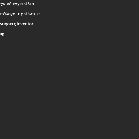
χνικά εγχειρίδια
ατάλογοι προϊόντων
γυήσεις Inventor
log