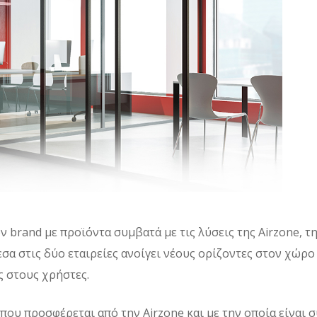
ν brand με προϊόντα συμβατά με τις λύσεις της Airzone, τ
σα στις δύο εταιρείες ανοίγει νέους ορίζοντες στον χώρ
ς στους χρήστες.
ου προσφέρεται από την Airzone και με την οποία είναι σ