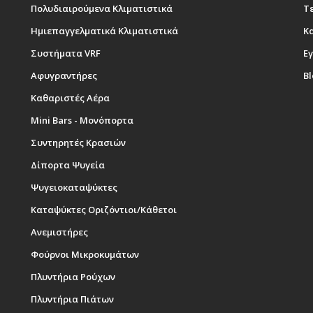
Πολυδιαιρούμενα Κλιματιστικά
Τε
Ημιεπαγγελματικά Κλιματιστικά
Κ
Συστήματα VRF
Εγ
Αφυγραντήρες
B
Καθαριστές Αέρα
Mini Bars - Μονόπορτα
Συντηρητές Κρασιών
Δίπορτα Ψυγεία
Ψυγειοκαταψύκτες
Καταψύκτες Οριζόντιοι/Κάθετοι
Ανεμιστήρες
Φούρνοι Μικροκυμάτων
Πλυντήρια Ρούχων
Πλυντήρια Πιάτων