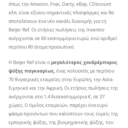
όπως την Amazon, Fnac, Darty, eBay, CDiscount
κλπ, είναι εξίσου σημαντικές πλατφόρμες και θα
αποτελέσουν ένα νέο κανάλι διανομής για τη
Beijer Ref. Οι ετήσιες πωλήσεις της Inventor
ανέρχονται σε 60 εκατομμύρια ευρώ, ενώ αριθμεί
περίπου 80 άτομα προσωπικό.
Η Beijer Ref είναι ο
μεγαλύτερος χονδρέμπορος
ψύξης παγκοσμίως
, ένας κολοσσός με περίπου
70 θυγατρικές εταιρείες στην Ευρώπη, την Ασία-
Ειρηνικό και την Αφρική. Οι ετήσιες πωλήσεις της
ανέρχονται στα 1,4 δισεκατομμύρια €, σε 37
χώρες. Ο όμιλος εταιρειών, παρέχει ένα ευρύ
φάσμα προϊόντων που καλύπτουν τους τομείς της
εμπορικής ψύξης, της βιομηχανικής ψύξης, του