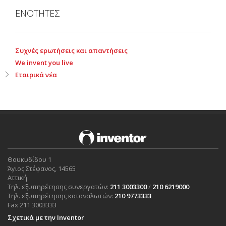
ΕΝΟΤΗΤΕΣ
Συχνές ερωτήσεις και απαντήσεις
We invent you live
Εταιρικά νέα
Θουκυδίδου 1
Άγιος Στέφανος, 14565
Αττική
Τηλ. εξυπηρέτησης συνεργατών:
211 3003300
/
210 6219000
Τηλ. εξυπηρέτησης καταναλωτών:
210 9773333
Fax 211 3003333
Σχετικά με την Inventor