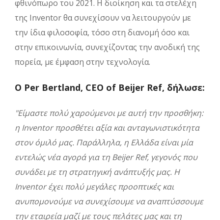
φθινόπωρο του 2021. Η διοίκηση και τα στελέχη
της Inventor θα συνεχίσουν να λειτουργούν με
την ίδια φιλοσοφία, τόσο στη διανομή όσο και
στην επικοινωνία, συνεχίζοντας την ανοδική της
πορεία, με έμφαση στην τεχνολογία.
Ο Per Bertland, CEO of Beijer Ref, δήλωσε:
"Είμαστε πολύ χαρούμενοι με αυτή την προσθήκη:
η Inventor προσθέτει αξία και ανταγωνιστικότητα
στον όμιλό μας. Παράλληλα, η Ελλάδα είναι μία
εντελώς νέα αγορά για τη Beijer Ref, γεγονός που
συνάδει με τη στρατηγική ανάπτυξής μας. Η
Inventor έχει πολύ μεγάλες προοπτικές και
ανυπομονούμε να συνεχίσουμε να αναπτύσσουμε
την εταιρεία μαζί με τους πελάτες μας και τη