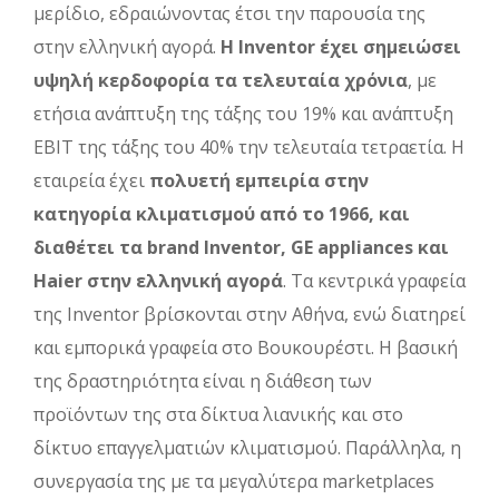
μερίδιο, εδραιώνοντας έτσι την παρουσία της
στην ελληνική αγορά.
Η Inventor έχει σημειώσει
υψηλή κερδοφορία τα τελευταία χρόνια
, με
ετήσια ανάπτυξη της τάξης του 19% και ανάπτυξη
EBIT της τάξης του 40% την τελευταία τετραετία. Η
εταιρεία έχει
πολυετή εμπειρία στην
κατηγορία κλιματισμού από το 1966, και
διαθέτει τα brand Inventor, GE appliances και
Haier στην ελληνική αγορά
. Τα κεντρικά γραφεία
της Inventor βρίσκονται στην Αθήνα, ενώ διατηρεί
και εμπορικά γραφεία στο Βουκουρέστι. Η βασική
της δραστηριότητα είναι η διάθεση των
προϊόντων της στα δίκτυα λιανικής και στο
δίκτυο επαγγελματιών κλιματισμού. Παράλληλα, η
συνεργασία της με τα μεγαλύτερα marketplaces