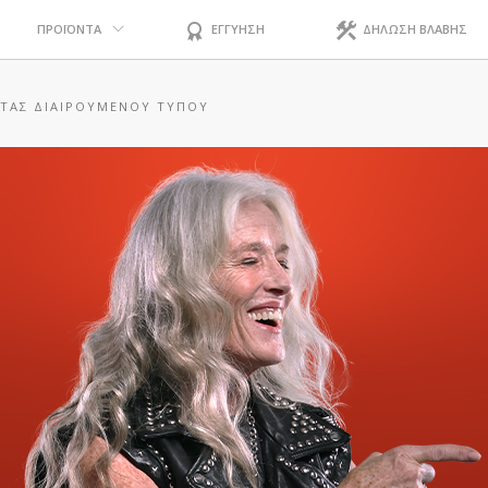
ΠΡΟΪΟΝΤΑ
ΕΓΓΥΗΣΗ
ΔΗΛΩΣΗ ΒΛΑΒΗΣ
ΤΑΣ ΔΙΑΙΡΟΎΜΕΝΟΥ ΤΎΠΟΥ