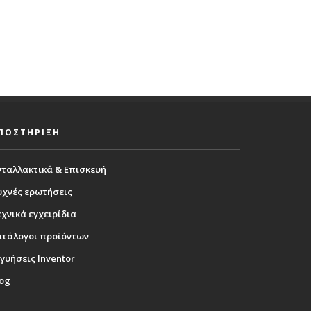
ΠΟΣΤΗΡΙΞΗ
νταλλακτικά & Επισκευή
υχνές ερωτήσεις
χνικά εγχειρίδια
ατάλογοι προϊόντων
γυήσεις Inventor
log