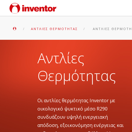
ΑΝΤΛΊΕΣ ΘΕΡΜΌΤΗΤΑΣ
ΑΝΤΛΊΕΣ ΘΕΡΜΌΤΗ
Αντλίες
Θερμότητας
Οι αντλίες θερμότητας Inventor με
οικολογικό ψυκτικό μέσο R290
συνδυάζουν υψηλή ενεργειακή
απόδοση, εξοικονόμηση ενέργειας και