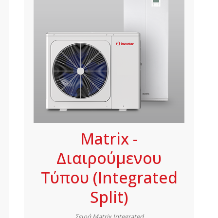
Matrix -
Διαιρούμενου
Τύπου (Integrated
Split)
Σειρά Matrix Integrated