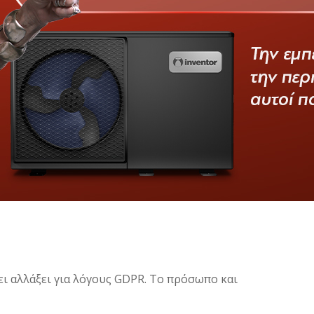
ει αλλάξει για λόγους GDPR. Το πρόσωπο και