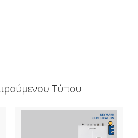
ιαιρούμενου Τύπου