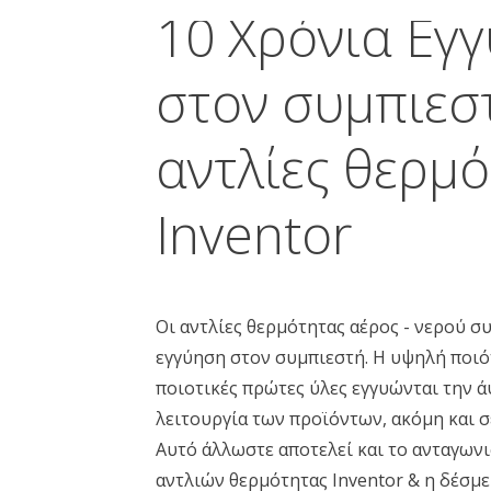
10 Χρόνια Εγ
στον συμπιεστ
αντλίες θερμ
Inventor
Οι αντλίες θερμότητας αέρος - νερού σ
εγγύηση στον συμπιεστή. Η υψηλή ποιό
ποιοτικές πρώτες ύλες εγγυώνται την 
λειτουργία των προϊόντων, ακόμη και σ
Αυτό άλλωστε αποτελεί και το ανταγων
αντλιών θερμότητας Inventor & η δέσμ