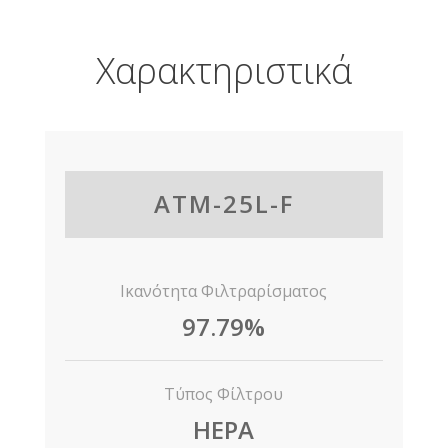
Χαρακτηριστικά
ATM-25L-F
Ικανότητα Φιλτραρίσματος
97.79%
Τύπος Φίλτρου
HEPA